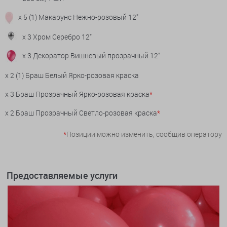
x 5 (1) Макарунс Нежно-розовый 12"
x 3 Хром Серебро 12"
x 3 Декоратор Вишневый прозрачный 12"
x 2 (1) Браш Белый Ярко-розовая краска
x 3 Браш Прозрачный Ярко-розовая краска
*
x 2 Браш Прозрачный Светло-розовая краска
*
*
Позиции можно изменить, сообщив оператору
Предоставляемые услуги