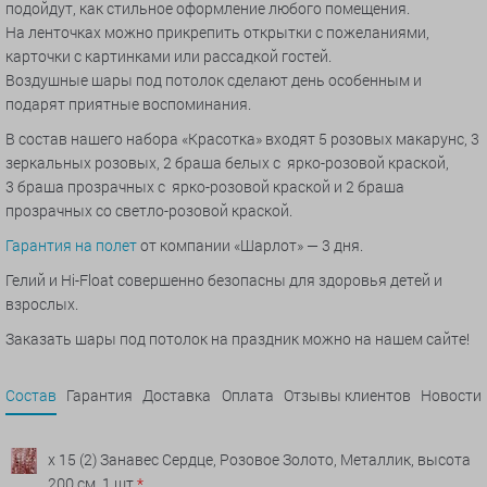
подойдут, как стильное оформление любого помещения.
На ленточках можно прикрепить открытки с пожеланиями,
карточки с картинками или рассадкой гостей.
Воздушные шары под потолок сделают день особенным и
подарят приятные воспоминания.
В состав нашего набора «Красотка» входят 5 розовых макарунс, 3
зеркальных розовых, 2 браша белых с ярко-розовой краской,
3 браша прозрачных с ярко-розовой краской и 2 браша
прозрачных со светло-розовой краской.
Гарантия на полет
от компании «Шарлот» — 3 дня.
Гелий и Hi-Float совершенно безопасны для здоровья детей и
взрослых.
Заказать шары под потолок на праздник можно на нашем сайте!
Состав
Гарантия
Доставка
Оплата
Отзывы клиентов
Новости
x 15 (2) Занавес Сердце, Розовое Золото, Металлик, высота
200 см, 1 шт.
*