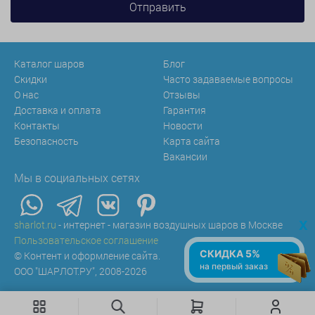
Каталог шаров
Блог
Скидки
Часто задаваемые вопросы
О нас
Отзывы
Доставка и оплата
Гарантия
Контакты
Новости
Безопасность
Карта сайта
Вакансии
Мы в социальных сетях
x
sharlot.ru
- интернет - магазин воздушных шаров в Москве
Пользовательское соглашение
СКИДКА 5%
© Контент и оформление сайта.
на первый заказ
ООО "ШАРЛОТ.РУ", 2008-2026