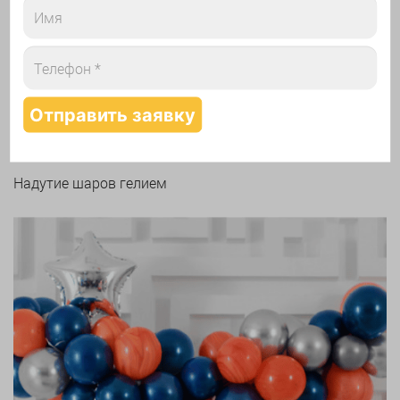
Арки и гирлянды из шаров
Надутие шаров гелием