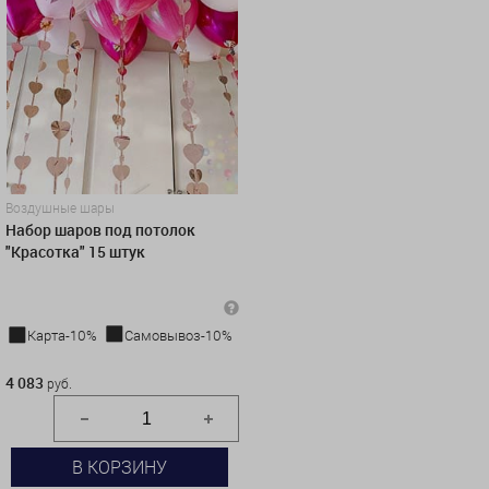
Воздушные шары
Набор шаров под потолок
"Красотка" 15 штук
Карта-10%
Самовывоз-10%
4 083 руб.
4 083
руб.
В КОРЗИНУ