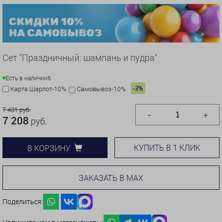
Сет "Праздничный: шампань и пудра"
Есть в наличии
6
-3%
Карта Шарлот-10%
Самовывоз-10%
7 431 руб.
7 208
руб.
КУПИТЬ В 1 КЛИК
В КОРЗИНУ
ЗАКАЗАТЬ В MAX
Поделиться: