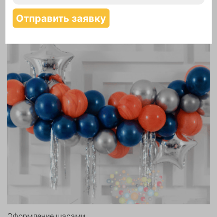
Надутие шаров гелием
Оформление шарами