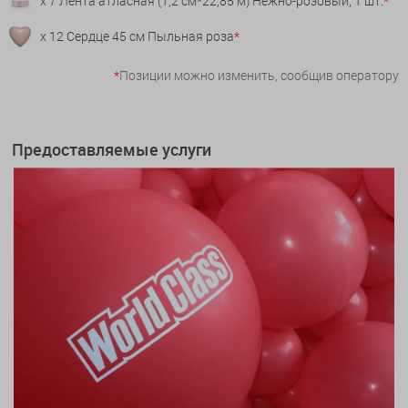
x 7 Лента атласная (1,2 см*22,85 м) Нежно-розовый, 1 шт.
*
x 12 Сердце 45 см Пыльная роза
*
*
Позиции можно изменить, сообщив оператору
Предоставляемые услуги