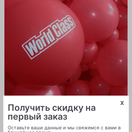
x
Печать логотипа
Получить скидку на
первый заказ
Оставьте ваши данные и мы свяжемся с вами в