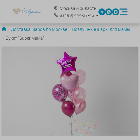
Москва и область
8
(499)
444-27-46
Доставка шаров по Москве
Воздушные шары для мамы
Букет "Super мама"