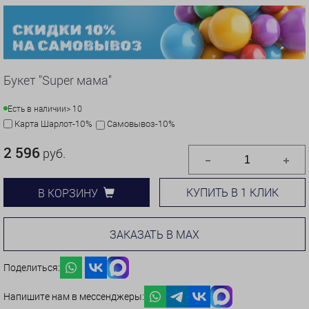
Букет "Super мама"
Есть в наличии
> 10
Карта Шарлот-10%
Самовывоз-10%
2 596
руб.
КУПИТЬ В 1 КЛИК
В КОРЗИНУ
ЗАКАЗАТЬ В MAX
Поделиться:
Напишите нам в мессенджеры: