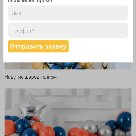
ближайшее время
Арки и гирлянды из шаров
Надутие шаров гелием