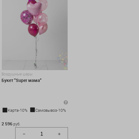
Воздушные шары
Букет "Super мама"
Карта-10%
Самовывоз-10%
2 596 руб.
2 596
руб.