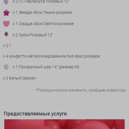
x 2 (1) Перламутр Розовый 12"
x 1 Звезда 45см Темно-розовая
x 1 Сердце 45см Светло-розовое
x 2 Хром Розовый 12"
x 2
*
x 4 конфетти металлизированное 6х6 ярко розовое
x 1 Прозрачный шар 14" (размер М)
x 2 Белый Оракал
*
Позиции можно изменить, сообщив оператору
Предоставляемые услуги