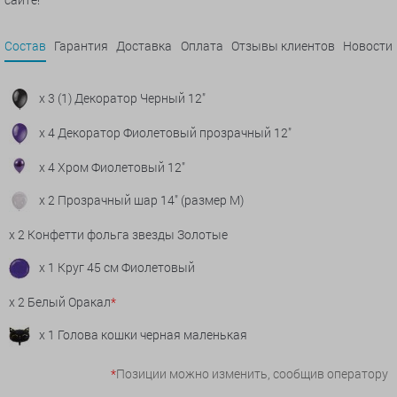
Состав
Гарантия
Доставка
Оплата
Отзывы клиентов
Новости
x 3 (1) Декоратор Черный 12"
x 4 Декоратор Фиолетовый прозрачный 12"
x 4 Хром Фиолетовый 12"
x 2 Прозрачный шар 14" (размер М)
x 2 Конфетти фольга звезды Золотые
x 1 Круг 45 см Фиолетовый
x 2 Белый Оракал
*
x 1 Голова кошки черная маленькая
*
Позиции можно изменить, сообщив оператору