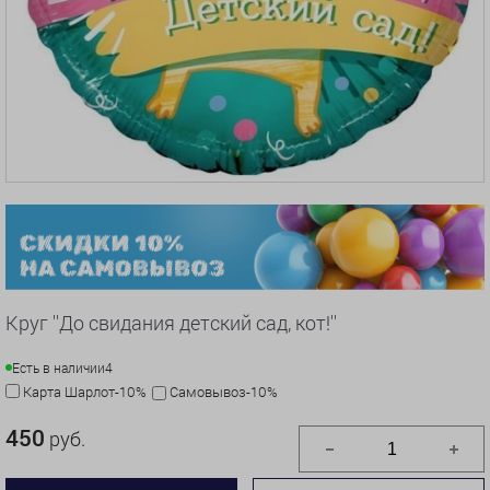
Круг ''До свидания детский сад, кот!''
Есть в наличии
4
Карта Шарлот-10%
Самовывоз-10%
450
руб.