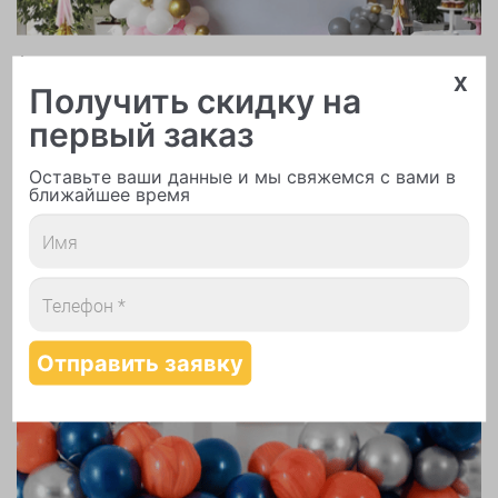
Арки и гирлянды из шаров
x
Получить скидку на
первый заказ
Оставьте ваши данные и мы свяжемся с вами в
ближайшее время
Надутие шаров гелием