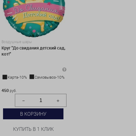
Воздушные шары
Круг ''До свидания детский сад,
кот!''
Карта-10%
Самовывоз-10%
450 руб.
450
руб.
В КОРЗИНУ
КУПИТЬ В 1 КЛИК