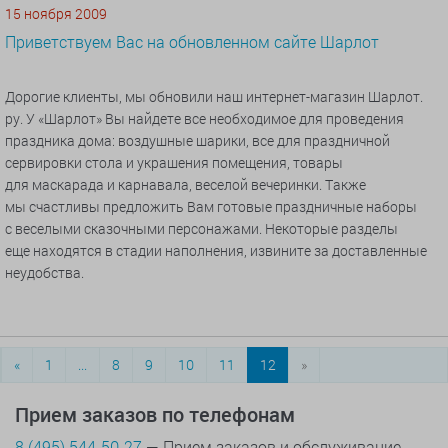
15 ноября 2009
Приветствуем Вас на обновленном сайте Шарлот
Дорогие клиенты, мы обновили наш интернет-магазин Шарлот.
ру. У
«Шарлот
» Вы найдете все необходимое для проведения
праздника дома: воздушные шарики, все для праздничной
сервировки стола и украшения помещения, товары
для маскарада и карнавала, веселой вечеринки. Также
мы счастливы предложить Вам готовые праздничные наборы
с веселыми сказочными персонажами. Некоторые разделы
еще находятся в стадии наполнения, извините за доставленные
неудобства.
«
1
...
8
9
10
11
12
»
Прием заказов по телефонам
8 (495) 544-50-27
— Прием заказов и обслуживание