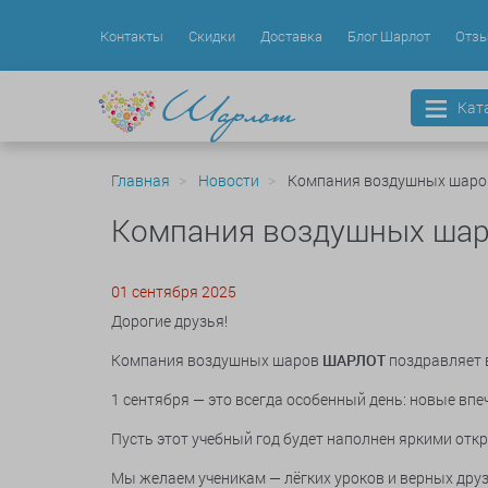
Контакты
Скидки
Доставка
Блог Шарлот
Отз
Кат
Главная
Новости
Компания воздушных шаров
Компания воздушных шар
01 сентября 2025
Дорогие друзья!
Компания воздушных шаров
ШАРЛОТ
поздравляет 
1 сентября — это всегда особенный день: новые впе
Пусть этот учебный год будет наполнен яркими от
Мы желаем ученикам — лёгких уроков и верных друзе