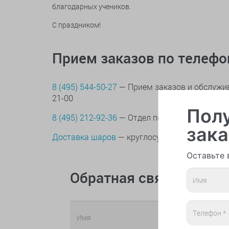
благодарных учеников.
С праздником!
Прием заказов по телеф
8 (495) 544-50-27
— Прием заказов и обслужив
21-00
Полу
8 (495) 212-92-36
— Отдел по контролю качес
зака
Доставка шаров
— круглосуточно
Оставьте 
Обратная связь