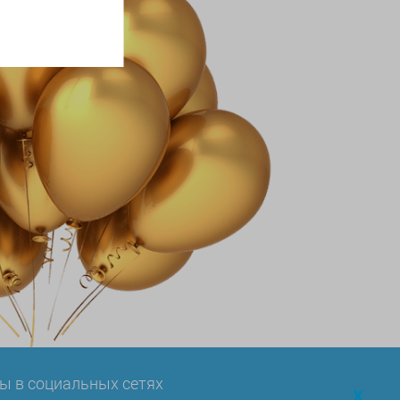
ы в социальных сетях
x