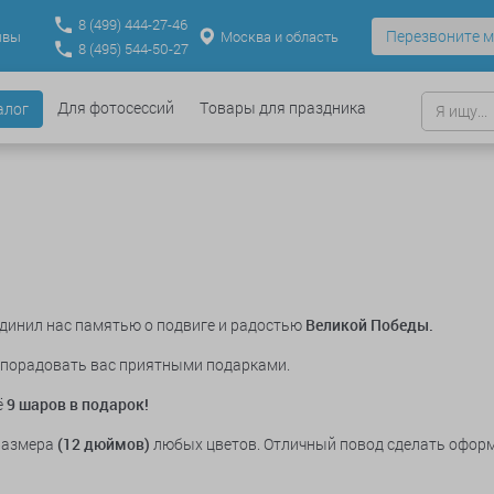
8
(499)
444-27-46
Перезвоните м
Москва и область
ывы
8
(495)
544-50-27
Для фотосессий
Товары для праздника
алог
динил нас памятью о подвиге и радостью
Великой Победы.
и порадовать вас приятными подарками.
ё
9 шаров в подарок!
 размера
(12 дюймов)
любых цветов. Отличный повод сделать офор