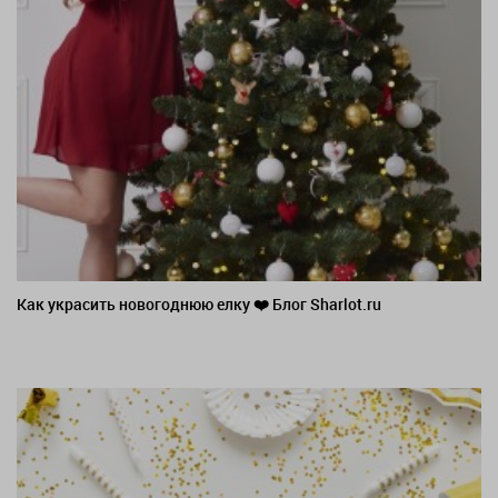
Как украсить новогоднюю елку ❤️ Блог Sharlot.ru