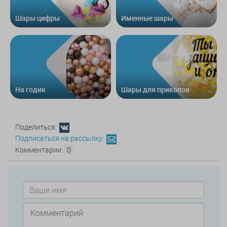
Шары цифры
Именные шары
На годик
Шары для приколов
Поделиться:
Подписаться на рассылку:
Комментарии:
0