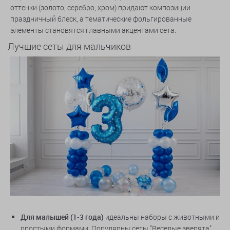
оттенки (золото, серебро, хром) придают композиции
праздничный блеск, а тематические фольгированные
элементы становятся главными акцентами сета.
Лучшие сеты для мальчиков
Для малышей (1-3 года)
идеальны наборы с животными и
простыми формами. Популярны сеты "Веселые зверята",