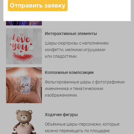
LED-шары и светодиодные гирлянды
для вечерних мероприятий и создания
волшебной атмосферы.
Интерактивные элементы
Шары-сюрпризы с наполнением
конфетти, мелкими игрушками
или сладостями.
Коллажные композиции
Фольгированные шары с фотографиями
именинника и тематическими
изображениями.
Ходячие фигуры
Объёмные шары-персонажи, которые
можно перемещать по площадке.