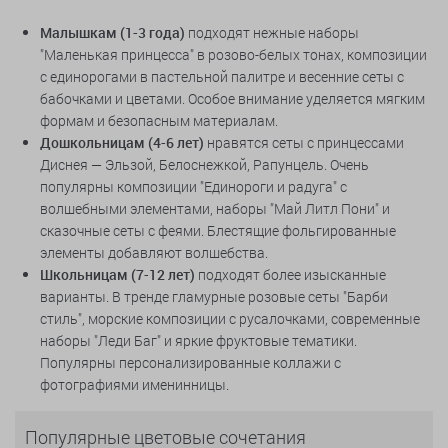
Малышкам (1-3 года)
подходят нежные наборы
"Маленькая принцесса" в розово-белых тонах, композиции
с единорогами в пастельной палитре и весенние сеты с
бабочками и цветами. Особое внимание уделяется мягким
формам и безопасным материалам.
Дошкольницам (4-6 лет)
нравятся сеты с принцессами
Диснея — Эльзой, Белоснежкой, Рапунцель. Очень
популярны композиции "Единороги и радуга" с
волшебными элементами, наборы "Май Литл Пони" и
сказочные сеты с феями. Блестящие фольгированные
элементы добавляют волшебства.
Школьницам (7-12 лет)
подходят более изысканные
варианты. В тренде гламурные розовые сеты "Барби
стиль", морские композиции с русалочками, современные
наборы "Леди Баг" и яркие фруктовые тематики.
Популярны персонализированные коллажи с
фотографиями именинницы.
Популярные цветовые сочетания