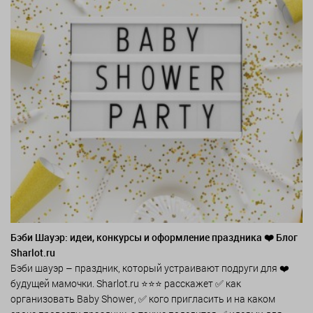
Бэби Шауэр: идеи, конкурсы и оформление праздника ❤️ Блог
Sharlot.ru
Бэби шауэр – праздник, который устраивают подруги для ❤️
будущей мамочки. Sharlot.ru ⭐⭐⭐ расскажет ✅ как
организовать Baby Shower, ✅ кого пригласить и на каком