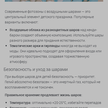
Современные фотозоны с воздушными шарами — это
центральный элемент детского праздника. Популярные
варианты включают:
Воздушные облака из разноцветных шаров
над кенди-
баром создают объемную композицию. Используйте шары
разного размера для придания естественности.
Тематические арки и гирлянды
никогда не выходят из
моды. Они идеально подходят для оформления входа или
игрового пространства, создавая торжественную
атмосферу.
Безопасность и уход за шарами
При выборе шаров для детей безопасность — приоритет.
Гелий абсолютно безопасен — это инертный газ, который не
воспламеняется и не токсичен.
Правильное хранение продлевает жизнь шаров:
Температура:
оптимально +20-25°C, избегайте перепадов
Влажность:
низкая влажность продлевает полет