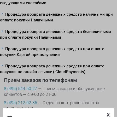
следующими способами
Процедура возврата денежных средств наличными при
оплате покупки Наличными
Процедура возврата денежных средств безналичными
при оплате покупки Наличными
Процедура возврата денежных средств при оплате
покупки Картой при получении
Процедура возврата денежных средств при оплате
покупки по онлайн-ссылке ( CloudPayments)
Прием заказов по телефонам
8 (495) 544-50-27
— Прием заказов и обслуживание
клиентов — с 9-00 до 21-00
8 (495) 212-92-36
— Отдел по контролю качества
с 9-00 до 21-00
x
Доставка шаров
— круглосуточно