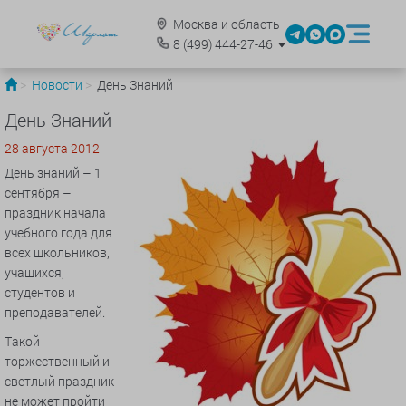
Москва и область
8
(499)
444-27-46
Новости
День Знаний
День Знаний
28 августа 2012
День знаний – 1
сентября –
праздник начала
учебного года для
всех школьников,
учащихся,
студентов и
преподавателей.
Такой
торжественный и
светлый праздник
не может пройти