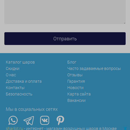
Каталог шаров
Блог
Скидки
Часто задаваемые вопросы
О нас
Отзывы
Доставка и оплата
Гарантия
Контакты
Новости
Безопасность
Карта сайта
Вакансии
Мы в социальных сетях
x
sharlot.ru
- интернет - магазин воздушных шаров в Москве