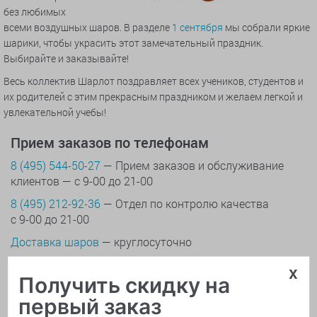
без любимых
всеми воздушных шаров. В разделе
1 сентября
мы собрали яркие
шарики, чтобы украсить этот замечательный праздник.
Выбирайте и заказывайте!
Весь коллектив Шарлот поздравляет всех учеников, студентов и
их родителей с этим прекрасным праздником и желаем легкой и
увлекательной учебы!
Прием заказов по телефонам
8 (495) 544-50-27
— Прием заказов и обслуживание
клиентов — с 9-00 до 21-00
8 (495) 212-92-36
— Отдел по контролю качества
с 9-00 до 21-00
Доставка шаров
— круглосуточно
x
Получить скидку на
Онлайн поддержка
первый заказ
Вопросы, уточнения, изменения