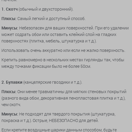
1. Скотч
(обычный и двухсторонний).
Плюсы:
Самый легкий и доступный способ.
Минусы:
Небезопасен для ваших поверхностей. При его удалении
может содрать обои или оставить клейкий слой на гладких
поверхностях (плитка, мебель, штукатурка и т.д.).
Использовать очень аккуратно или если не жалко поверхность.
Крепить равномерно в нескольких местах гирлянды так, чтобы
между точками фиксации было не более 50см.
2. Булавки
(канцелярские гвоздики и т.д.).
Плюсы:
Они менее травматичны для мягких стеновых покрытий
(разного вида обои, декоративная пенопластовая плитка и т.д.),
чем скотч.
Минусы:
Не подходят для твердого покрытия (штукатурка,
покраска и т.д.). Острые, НЕБЕЗОПАСНО для детей.
Если крепите воздушные шарики данным способом, будьте