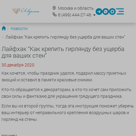
Москва и область
8
(499)
444-27-46
Новости
Лайфхак “Как крепить гирлянду без ущерба для ваших стен”
Лайфхак “Как крепить гирлянду без ущерба
для ваших стен”
30 декабря 2020
Как хочется, чтобы праздник удался, подарил массу приятных
эмоций и оставил в памяти красивые снимки.
Кто-то обращается к декораторам, а кто-то хочет сам приложить
свои силы и фантазию для украшения грядущего праздника.
Если вы из второй группы, тогда эта инструкция поможет уберечь
ваш интерьер от неправильного крепления воздушных шаров и
гирлянд на стены.
Начнем.