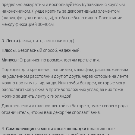
предельно аккуратны и воспользуйтесь булавками с круглым
наконечником. Лучше крепить за декоративным элементом
(шарик, фигура гирлянды), чтобы не было видно. Расстояние
между фиксацией 30-40см.
3. Лента
(леска, нить, ленточки и т.д.)
Плюсы:
Безопасный способ, надежный.
Минусы:
Ограничен по возможностям крепления.
Подходит для крепления, например, к шкафам, расположенным
на удаленном расстоянии друг от друга, через которые на ленте
можно протянуть гирлянду. Или трубы батареи, которые могут
располагаться у окна в противоположных углах, за них тоже
можно зацепить ленту с гирляндой.
Для крепления атласной лентой за батарею, нужен своего рода
ограничитель, чтобы ваш декор “не сползал” вниз.
4. Самоклеющиеся монтажные площадки
(пластиковые