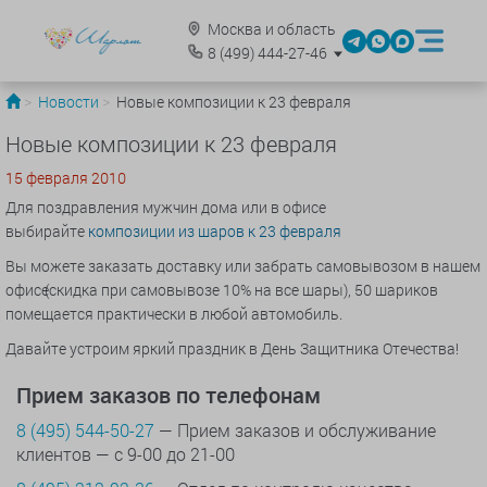
Москва и область
8
(499)
444-27-46
Новости
Новые композиции к 23 февраля
Новые композиции к 23 февраля
15 февраля 2010
Для поздравления мужчин дома или в офисе
выбирайте
композиции из шаров к 23 февраля
Вы можете заказать доставку или забрать самовывозом в нашем
офисе
(скидка
при самовывозе 10% на все шары), 50 шариков
помещается практически в любой автомобиль.
Давайте устроим яркий праздник в День Защитника Отечества!
Прием заказов по телефонам
8 (495) 544-50-27
— Прием заказов и обслуживание
клиентов — с 9-00 до 21-00