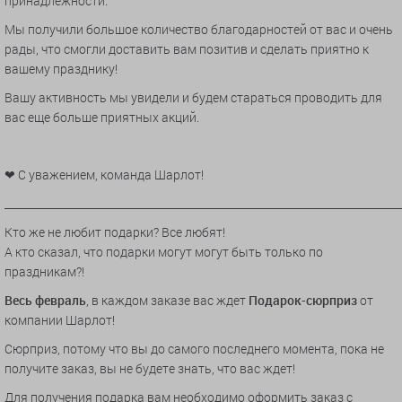
принадлежности.
Мы получили большое количество благодарностей от вас и очень
рады, что смогли доставить вам позитив и сделать приятно к
вашему празднику!
Вашу активность мы увидели и будем стараться проводить для
вас еще больше приятных акций.
❤ С уважением, команда Шарлот!
_________________________________________________________________________
Кто же не любит подарки? Все любят!
А кто сказал, что подарки могут могут быть только по
праздникам?!
Весь февраль
, в каждом заказе вас ждет
Подарок-сюрприз
от
компании Шарлот!
Сюрприз, потому что вы до самого последнего момента, пока не
получите заказ, вы не будете знать, что вас ждет!
Для получения подарка вам необходимо оформить заказ с