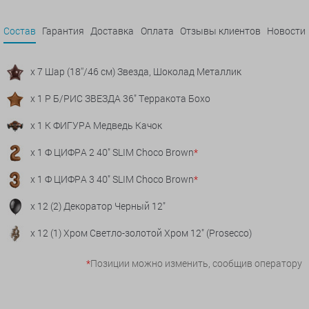
Состав
Гарантия
Доставка
Оплата
Отзывы клиентов
Новости
x 7 Шар (18''/46 см) Звезда, Шоколад Металлик
x 1 Р Б/РИС ЗВЕЗДА 36" Терракота Бохо
x 1 К ФИГУРА Медведь Качок
x 1 Ф ЦИФРА 2 40" SLIM Choco Brown
*
x 1 Ф ЦИФРА 3 40" SLIM Choco Brown
*
x 12 (2) Декоратор Черный 12"
x 12 (1) Хром Светло-золотой Хром 12" (Prosecco)
*
Позиции можно изменить, сообщив оператору