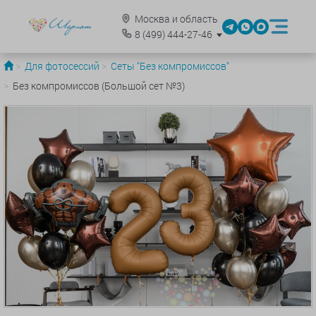
Москва и область
8
(499)
444-27-46
Для фотосессий
Сеты "Без компромиссов"
Без компромиссов (Большой сет №3)