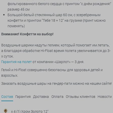
фольгированного белого сердца с принтом "с днём рождения!"
размер 45 см
Большой белый стеклянный шар 60 см, с зсеребренным
конфетти и принтом "Тебе 18 + 12" на грузике (принт можно
поменять)
Внимание! Конфетти на выбор!
Воздушные шарики надуты гелием, который помогает им летать,
а благодаря обработке Hi-Float время полета увеличивается до 3-
х суток.
Гарантия на полет
от компании «Шарлот» — 3 дня.
Гелий и Hi-Float совершенно безопасны для здоровья детей и
взрослых.
Заказать воздушные шары на гендер-пати можно на нашем сайте!
Состав
Гарантия
Доставка
Оплата
Отзывы клиентов
Новости
x 4 (1) Хром Золото 12"