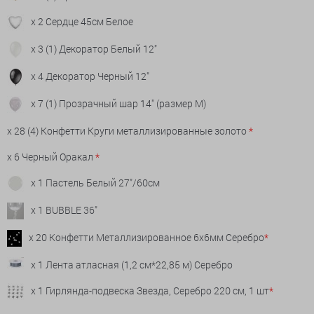
x 2 Сердце 45см Белое
x 3 (1) Декоратор Белый 12"
x 4 Декоратор Черный 12"
x 7 (1) Прозрачный шар 14" (размер М)
x 28 (4) Конфетти Круги металлизированные золото
*
x 6 Черный Оракал
*
x 1 Пастель Белый 27"/60см
x 1 BUBBLE 36"
x 20 Конфетти Металлизированное 6х6мм Серебро
*
x 1 Лента атласная (1,2 см*22,85 м) Серебро
x 1 Гирлянда-подвеска Звезда, Серебро 220 см, 1 шт
*