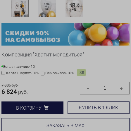
Композиция "Хватит молодиться"
Есть в наличии
> 10
-3%
Карта Шарлот-10%
Самовывоз-10%
7 035 руб.
6 824
руб.
КУПИТЬ В 1 КЛИК
В КОРЗИНУ
ЗАКАЗАТЬ В MAX