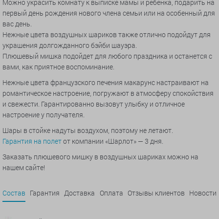
Можно украсить комнату к выписке мамы и ребенка, подарить на
первый день рождения нового члена семьи или на особенный для
вас день.
Нежные цвета воздушных шариков также отлично подойдут для
украшения долгожданного бэйби шауэра.
Плюшевый мишка подойдет для любого праздника и останется с
вами, как приятное воспоминание.
Нежные цвета французского печения макарунс настраивают на
романтическое настроение, погружают в атмосферу спокойствия
и свежести. Гарантированно вызовут улыбку и отличное
настроение у получателя.
Шары в стойке надуты воздухом, поэтому не летают.
Гарантия на полет
от компании «Шарлот» — 3 дня.
Заказать плюшевого мишку в воздушных шариках можно на
нашем сайте!
Состав
Гарантия
Доставка
Оплата
Отзывы клиентов
Новости