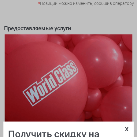
*
Позиции можно изменить, сообщив оператору
Предоставляемые услуги
x
Получить скидку на