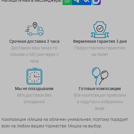
Напишите нам в мессенджеры:
Срочная доставка 2 часа
Фирменная гарантия 3 дня
Доставим ваш заказ по
Предоставляем гарантию
Москве и МО уже через 2
на полет
часа
Мы не опаздываем
Готовые композиции
98% доставок без
Все композиции привозим
опозданий
в надутом и собранном
виде
Композиция «Мишка на облачке» уникальная, поэтому порадует
всех на любом вашем торжестве. Мишка на выбор.