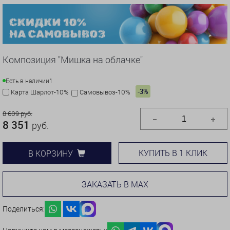
Композиция "Мишка на облачке"
Есть в наличии
1
-3%
Карта Шарлот-10%
Самовывоз-10%
8 609 руб.
8 351
руб.
КУПИТЬ В 1 КЛИК
В КОРЗИНУ
ЗАКАЗАТЬ В MAX
Поделиться: