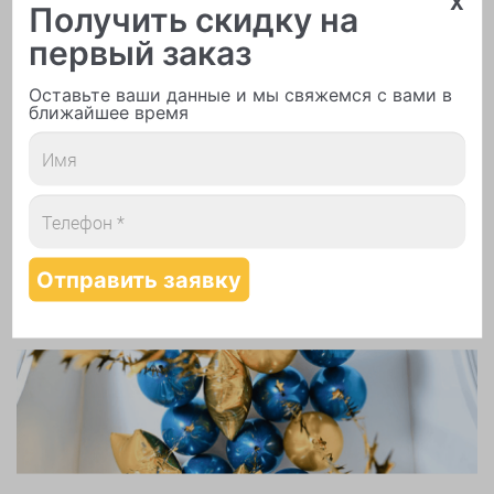
Получить скидку на
первый заказ
Оставьте ваши данные и мы свяжемся с вами в
ближайшее время
Печать логотипа
Арки и гирлянды из шаров