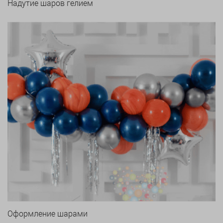
Надутие шаров гелием
Оформление шарами