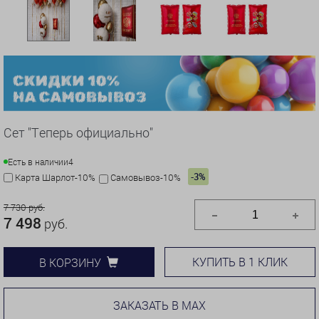
Сет "Теперь официально"
Есть в наличии
4
-3%
Карта Шарлот-10%
Самовывоз-10%
7 730 руб.
7 498
руб.
КУПИТЬ В 1 КЛИК
В КОРЗИНУ
ЗАКАЗАТЬ В MAX