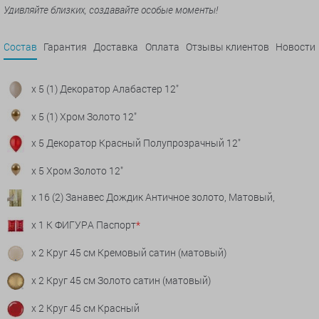
Удивляйте близких, создавайте особые моменты!
Состав
Гарантия
Доставка
Оплата
Отзывы клиентов
Новости
x 5 (1) Декоратор Алабастер 12"
x 5 (1) Хром Золото 12"
x 5 Декоратор Красный Полупрозрачный 12"
x 5 Хром Золото 12"
x 16 (2) Занавес Дождик Античное золото, Матовый,
x 1 К ФИГУРА Паспорт
*
x 2 Круг 45 см Кремовый сатин (матовый)
x 2 Круг 45 см Золото сатин (матовый)
x 2 Круг 45 см Красный