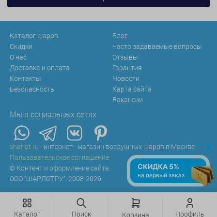
Каталог шаров
Блог
Скидки
Часто задаваемые вопросы
О нас
Отзывы
Доставка и оплата
Гарантия
Контакты
Новости
Безопасность
Карта сайта
Вакансии
Мы в социальных сетях
x
sharlot.ru
- интернет - магазин воздушных шаров в Москве
Пользовательское соглашение
СКИДКА 5%
© Контент и оформление сайта.
на первый заказ
ООО "ШАРЛОТ.РУ", 2008-2026
Каталог
Поиск
Профиль
Корзина