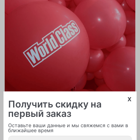
x
Получить скидку на
первый заказ
Печать логотипа
Оставьте ваши данные и мы свяжемся с вами в
ближайшее время