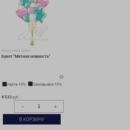
Воздушные шары
Букет "Мятная нежность"
Карта-10%
Самовывоз-10%
4 533 руб.
4 533
руб.
В КОРЗИНУ