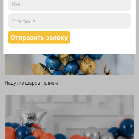
Арки и гирлянды из шаров
Надутие шаров гелием