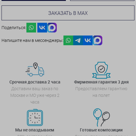
ЗАКАЗАТЬ В MAX
Поделиться:
Напишите нам в мессенджеры:
Срочная доставка 2 часа
Фирменная гарантия 3 дня
Доставим ваш заказ по
Предоставляем гарантию
Москве и МО уже через 2
на полет
часа
Мы не опаздываем
Готовые композиции