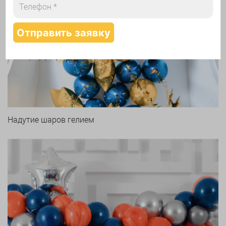
Арки и гирлянды из шаров
Надутие шаров гелием