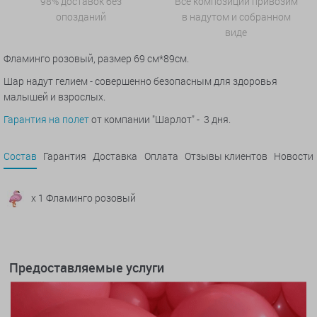
98% доставок без
Все композиции привозим
опозданий
в надутом и собранном
виде
Фламинго розовый, размер 69 см*89см.
Шар надут гелием - совершенно безопасным для здоровья
малышей и взрослых.
Гарантия на полет
от компании "Шарлот" - 3 дня.
Состав
Гарантия
Доставка
Оплата
Отзывы клиентов
Новости
x 1 Фламинго розовый
Предоставляемые услуги