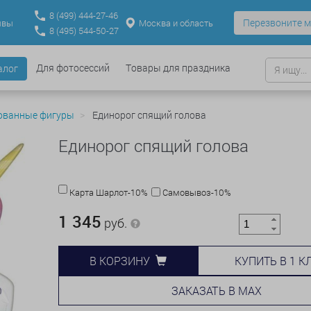
8
(499)
444-27-46
Перезвоните м
Москва и область
ывы
8
(495)
544-50-27
Для фотосессий
Товары для праздника
алог
ованные фигуры
Единорог спящий голова
Единорог спящий голова
Карта Шарлот-10%
Самовывоз-10%
1 345
руб.
КУПИТЬ В 1 К
В КОРЗИНУ
ЗАКАЗАТЬ В MAX