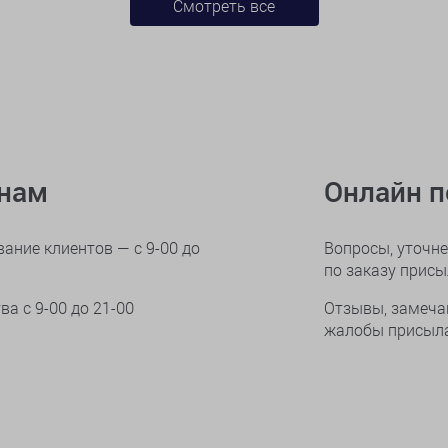
Смотреть все
онам
Онлайн 
ание клиентов — с 9-00 до
Вопросы, уточне
по заказу прис
тва
с 9-00 до 21-00
Отзывы, замеча
жалобы присыла