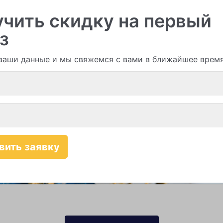
чить скидку на первый
з
и гирлянды из шаров
ваши данные и мы свяжемся с вами в ближайшее врем