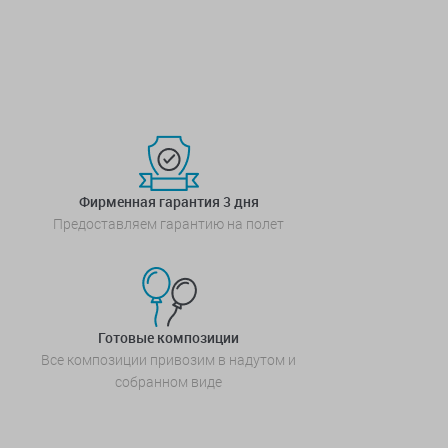
Фирменная гарантия 3 дня
Предоставляем гарантию на полет
Готовые композиции
Все композиции привозим в надутом и
собранном виде