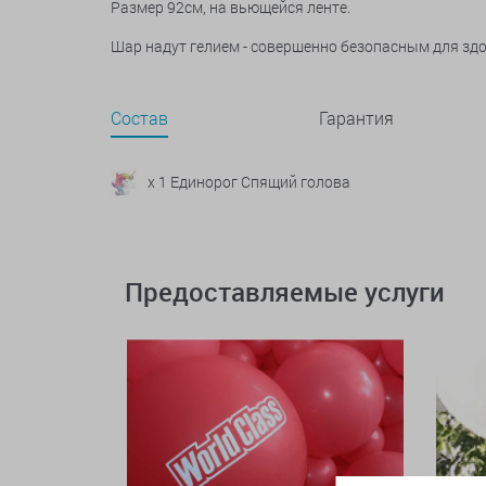
Размер 92см, на вьющейся ленте.
Шар надут гелием - совершенно безопасным для зд
Состав
Гарантия
x 1 Единорог Спящий голова
Предоставляемые услуги