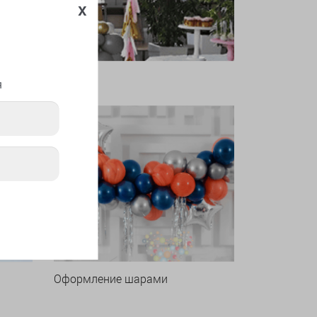
x
я
Оформление шарами