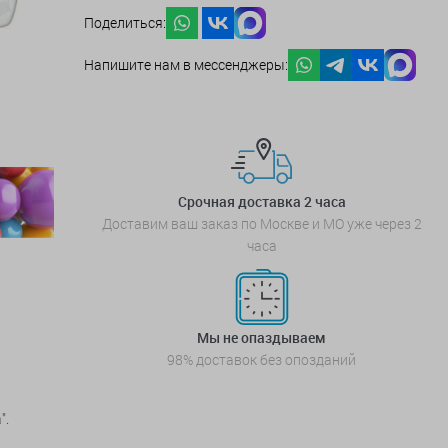
Поделиться:
Напишите нам в мессенджеры:
Срочная доставка 2 часа
Доставим ваш заказ по Москве и МО уже через 2
часа
Мы не опаздываем
98% доставок без опозданий
".