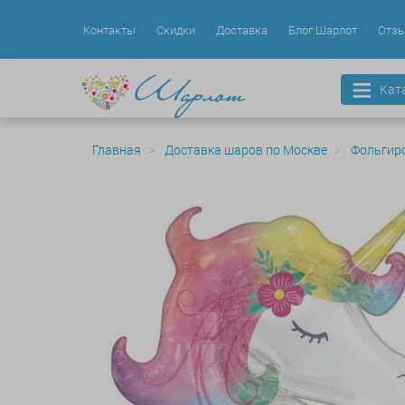
Контакты
Скидки
Доставка
Блог Шарлот
Отз
Кат
Главная
Доставка шаров по Москве
Фольгир