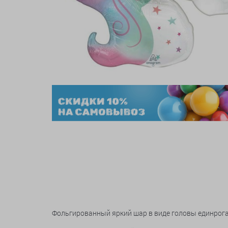
Фольгированный яркий шар в виде головы единрога