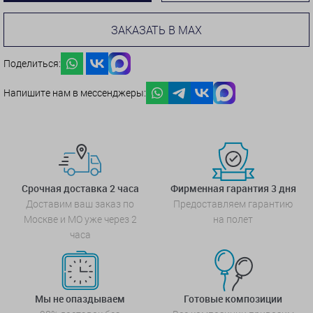
ЗАКАЗАТЬ В MAX
Поделиться:
Напишите нам в мессенджеры:
Срочная доставка 2 часа
Фирменная гарантия 3 дня
Доставим ваш заказ по
Предоставляем гарантию
Москве и МО уже через 2
на полет
часа
Мы не опаздываем
Готовые композиции