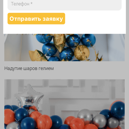
Арки и гирлянды из шаров
Надутие шаров гелием