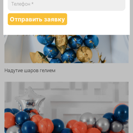
Арки и гирлянды из шаров
Надутие шаров гелием