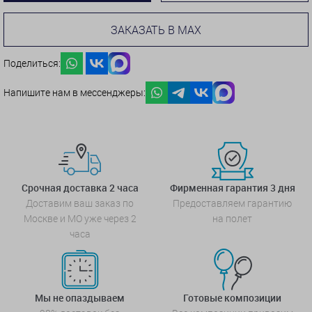
ЗАКАЗАТЬ В MAX
Поделиться:
Напишите нам в мессенджеры:
Срочная доставка 2 часа
Фирменная гарантия 3 дня
Доставим ваш заказ по
Предоставляем гарантию
Москве и МО уже через 2
на полет
часа
Мы не опаздываем
Готовые композиции