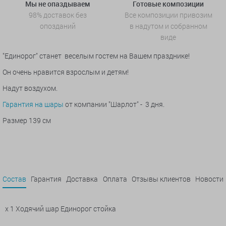
Мы не опаздываем
Готовые композиции
98% доставок без
Все композиции привозим
опозданий
в надутом и собранном
виде
"Единорог" станет веселым гостем на Вашем празднике!
Он очень нравится взрослым и детям!
Надут воздухом.
Гарантия на шары
от компании "Шарлот" - 3 дня.
Размер 139 см
Состав
Гарантия
Доставка
Оплата
Отзывы клиентов
Новости
x 1 Ходячий шар Единорог стойка