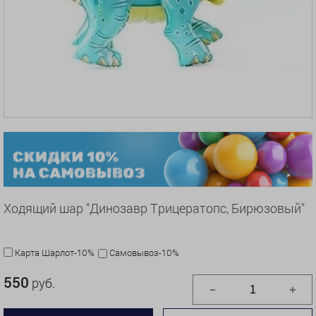
Ходящий шар "Динозавр Трицератопс, Бирюзовый"
Карта Шарлот-10%
Самовывоз-10%
550
руб.