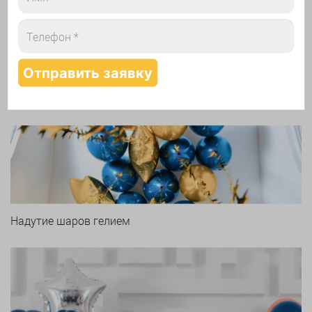
Арки и гирлянды из шаров
Надутие шаров гелием