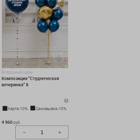
Воздушные шары
Композиция "Студенческая
вечеринка" 8
Карта-10%
Самовывоз-10%
4 960 руб.
4 960
руб.