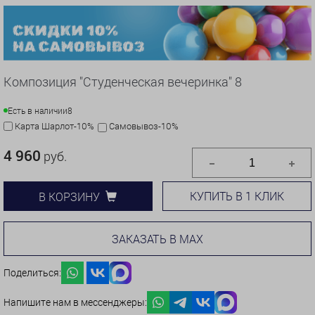
Композиция "Студенческая вечеринка" 8
Есть в наличии
8
Карта Шарлот-10%
Самовывоз-10%
4 960
руб.
КУПИТЬ В 1 КЛИК
В КОРЗИНУ
ЗАКАЗАТЬ В MAX
Поделиться:
Напишите нам в мессенджеры: