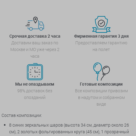
Срочная доставка 2 часа
Фирменная гарантия 3 дня
Доставим ваш заказ по
Предоставляем гарантию
Москве и МО уже через 2
на полет
часа
Мы не опаздываем
Готовые композиции
98% доставок без
Все композиции привозим
опозданий
в надутом и собранном
виде
Состав композиции:
8 синих зеркальных шаров (высота 34 см, диаметр около 26
см), 2 золотых фольгированных круга (45 см),
1 прозрачный