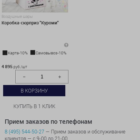
Воздушные шары
Коробка-сюрприз "Куроми"
Карта-10%
Самовывоз-10%
4 895 руб./шт
4 895
руб./шт
В КОРЗИНУ
КУПИТЬ В 1 КЛИК
Прием заказов по телефонам
8 (495) 544-50-27
— Прием заказов и обслуживание
клиентов — с 9-00 до 21-00