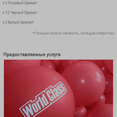
x 2 Розовый Оракал
x 12 Черный Оракал
x 2 Белый Оракал
*
*
Позиции можно изменить, сообщив оператору
Предоставляемые услуги