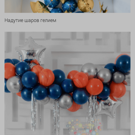
Надутие шаров гелием