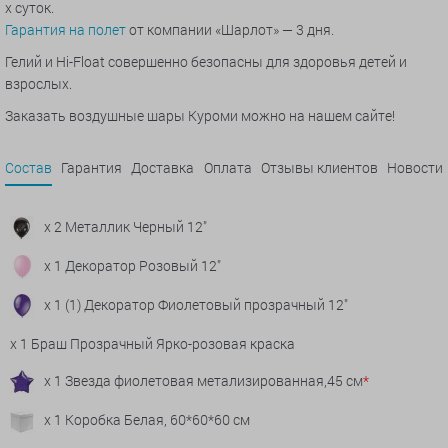
х суток.
Гарантия на полет
от компании «Шарлот» — 3 дня.
Гелий и Hi-Float совершенно безопасны для здоровья детей и
взрослых.
Заказать воздушные шары Куроми можно на нашем сайте!
Состав
Гарантия
Доставка
Оплата
Отзывы клиентов
Новости
x 2 Металлик Черный 12"
x 1 Декоратор Розовый 12"
x 1 (1) Декоратор Фиолетовый прозрачный 12"
x 1 Браш Прозрачный Ярко-розовая краска
x 1 Звезда фиолетовая метализированная,45 см
*
x 1 Коробка Белая, 60*60*60 см