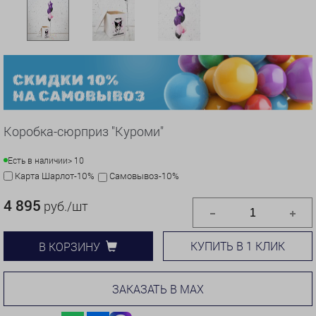
Коробка-сюрприз "Куроми"
Есть в наличии
> 10
Карта Шарлот-10%
Самовывоз-10%
4 895
руб./шт
КУПИТЬ В 1 КЛИК
В КОРЗИНУ
ЗАКАЗАТЬ В MAX