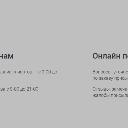
онам
Онлайн 
ание клиентов — с 9-00 до
Вопросы, уточне
по заказу прис
тва
с 9-00 до 21-00
Отзывы, замеча
жалобы присыла