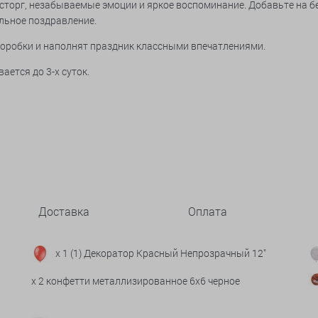
осторг, незабываемые эмоции и яркое воспоминание. Добавьте на 
льное поздравление.
оробки и наполнят праздник классными впечатлениями.
ается до 3-х суток.
Доставка
Оплата
x 1 (1) Декоратор Красный Непрозрачный 12"
x 2 конфетти металлизированное 6х6 черное