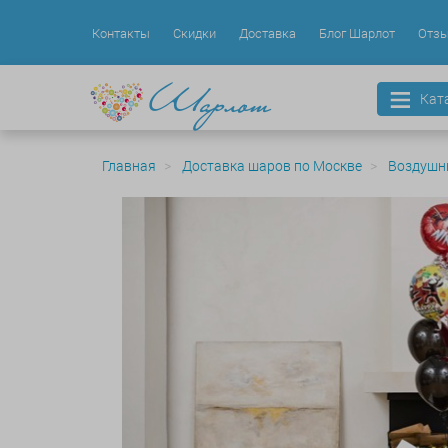
Контакты
Скидки
Доставка
Блог Шарлот
Отз
Кат
Главная
Доставка шаров по Москве
Воздушн