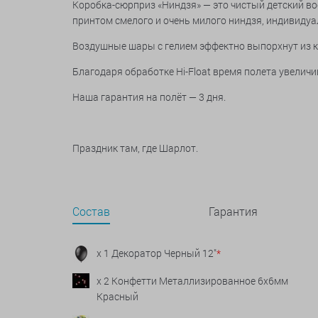
Коробка-сюрприз «Ниндзя» — это чистый детский в
принтом смелого и очень милого ниндзя, индивидуа
Воздушные шары с гелием эффектно выпорхнут из к
Благодаря обработке Hi-Float время полета увеличив
Наша гарантия на полёт — 3 дня.
Праздник там, где Шарлот.
Состав
Гарантия
x 1 Декоратор Черный 12"
*
x 2 Конфетти Металлизированное 6х6мм
Красный