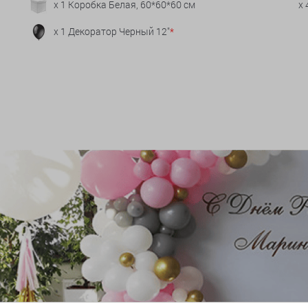
x 1 Коробка Белая, 60*60*60 см
x
x 1 Декоратор Черный 12"
*