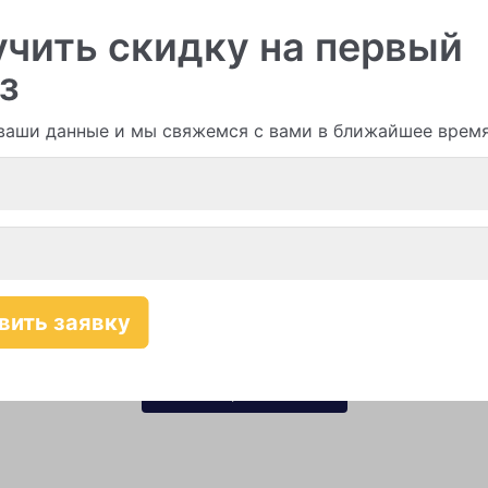
и гирлянды из шаров
чить скидку на первый
з
ваши данные и мы свяжемся с вами в ближайшее врем
Смотреть все