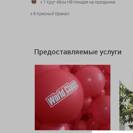
x 1 Круг 45см HB Ниндзя на празднике
x 8 Красный Оракал
Предоставляемые услуги