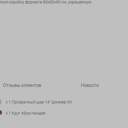
белую коробку формата 60x60x60 см, украшенную
Отзывы клиентов
Новости
x 1 Прозрачный шар 14" (размер М)
x 1 Круг 45см Ниндзя