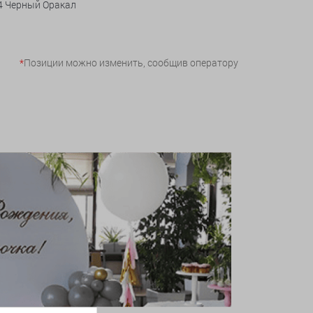
 4 Черный Оракал
*
Позиции можно изменить, сообщив оператору