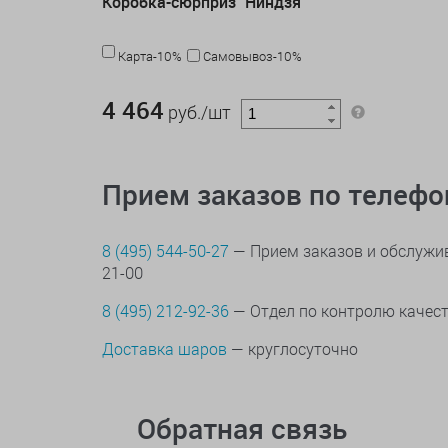
Коробка-сюрприз "Ниндзя"
Карта-10%
Самовывоз-10%
4 464 руб./шт
4 464
руб./шт
Прием заказов по телеф
8 (495) 544-50-27
— Прием заказов и обслужив
21-00
8 (495) 212-92-36
— Отдел по контролю качес
Доставка шаров
— круглосуточно
Обратная связь