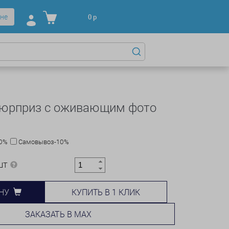
не
0
р
сюрприз с оживающим фото
10%
Самовывоз-10%
шт
КУПИТЬ В 1 КЛИК
НУ
ЗАКАЗАТЬ В MAX