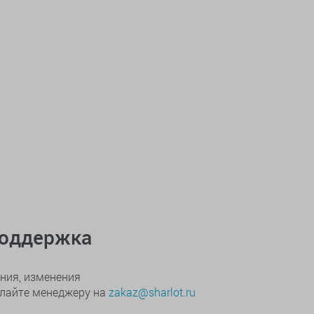
поддержка
ния, изменения
ылайте менеджеру на
zakaz@sharlot.ru