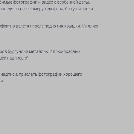
имые фотографии и видео с особенной даты,
аведя на него камеру телефона, без установки
эффектно взлетят после поднятия крышки. Миллион
ров бургундия металлик, 2 ярко-розовых
ашей надписью"
 надписи, прислать фотографии хорошего
я.