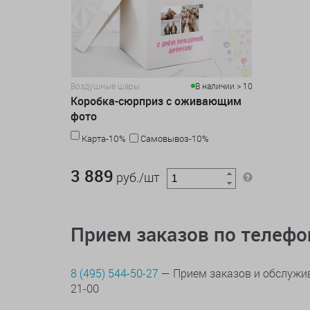
Воздушные шары
В наличии > 10
Коробка-сюрприз с оживающим
фото
Карта-10%
Самовывоз-10%
3 889 руб./шт
3 889
руб./шт
Прием заказов по телеф
8 (495) 544-50-27
— Прием заказов и обслужив
21-00