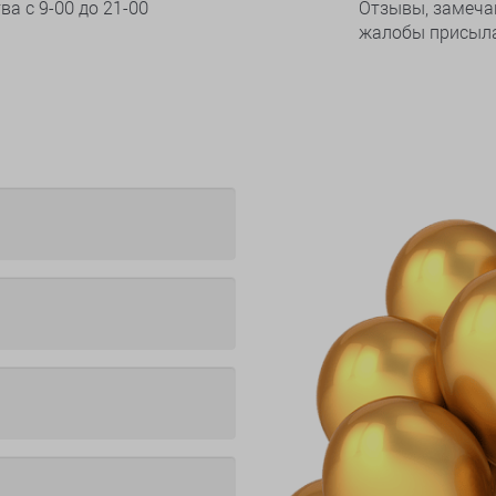
тва
с 9-00 до 21-00
Отзывы, замеча
жалобы присыла