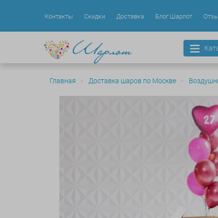
Контакты
Скидки
Доставка
Блог Шарлот
Отз
Кат
Главная
Доставка шаров по Москве
Воздушн