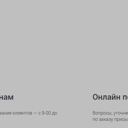
онам
Онлайн 
ание клиентов — с 9-00 до
Вопросы, уточне
по заказу прис