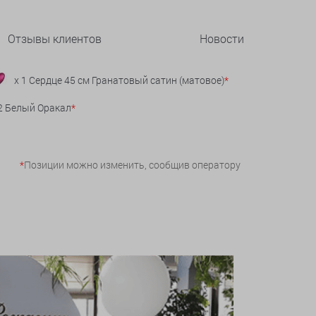
Отзывы клиентов
Новости
x 1 Сердце 45 см Гранатовый сатин (матовое)
*
 2 Белый Оракал
*
*
Позиции можно изменить, сообщив оператору