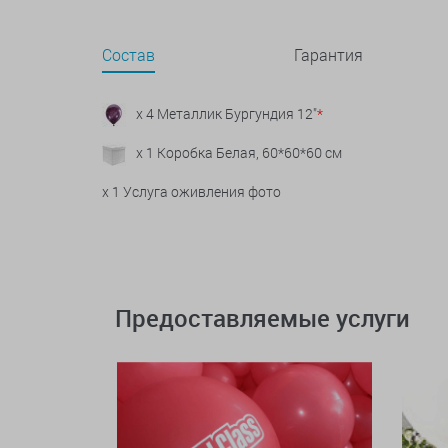
Состав
Гарантия
x 4 Металлик Бургундия 12"
*
x 1 Коробка Белая, 60*60*60 см
x 1 Услуга оживления фото
Предоставляемые услуги