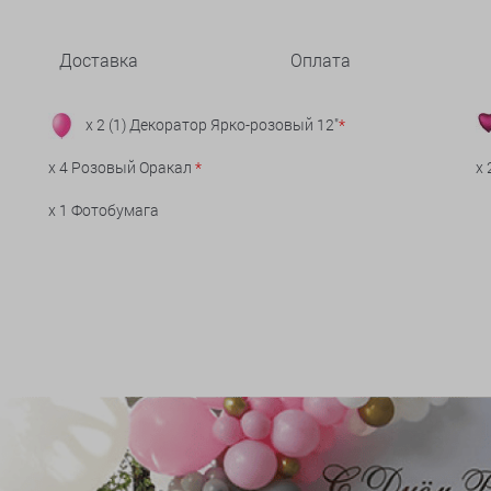
Доставка
Оплата
x 2 (1) Декоратор Ярко-розовый 12"
*
x 4 Розовый Оракал
*
x
x 1 Фотобумага