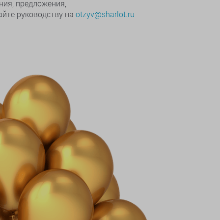
ния, предложения,
йте руководству на
otzyv@sharlot.ru