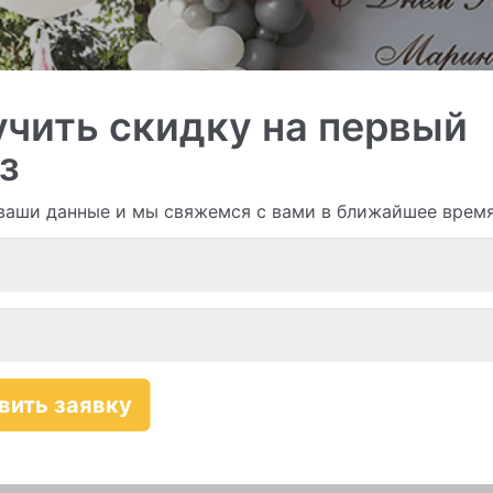
чить скидку на первый
з
и гирлянды из шаров
ваши данные и мы свяжемся с вами в ближайшее врем