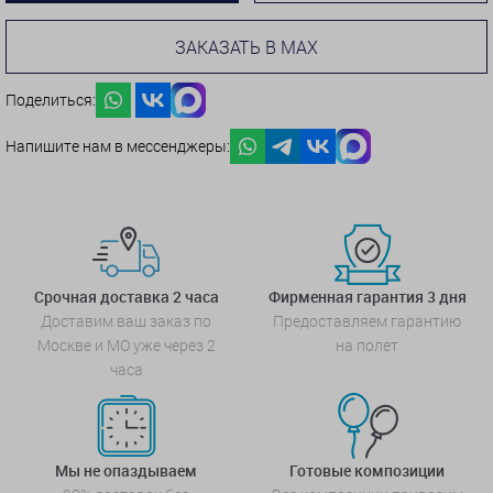
ЗАКАЗАТЬ В MAX
Поделиться:
Напишите нам в мессенджеры:
Срочная доставка 2 часа
Фирменная гарантия 3 дня
Доставим ваш заказ по
Предоставляем гарантию
Москве и МО уже через 2
на полет
часа
Мы не опаздываем
Готовые композиции