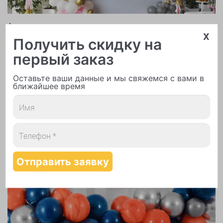
Арки и гирлянды из шаров
x
Получить скидку на
первый заказ
Оставьте ваши данные и мы свяжемся с вами в
ближайшее время
Надутие шаров гелием