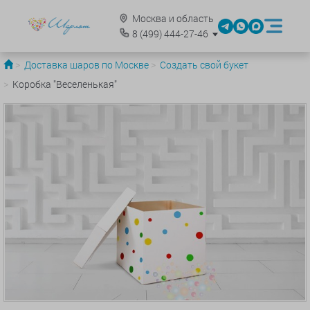
Москва и область
8
(499)
444-27-46
Доставка шаров по Москве
Создать свой букет
Коробка "Веселенькая"