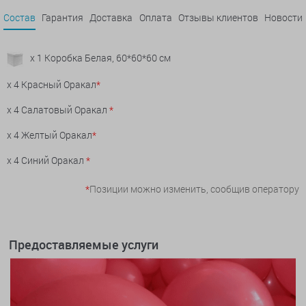
Состав
Гарантия
Доставка
Оплата
Отзывы клиентов
Новости
x 1 Коробка Белая, 60*60*60 см
x 4 Красный Оракал
*
x 4 Салатовый Оракал
*
x 4 Желтый Оракал
*
x 4 Синий Оракал
*
*
Позиции можно изменить, сообщив оператору
Предоставляемые услуги