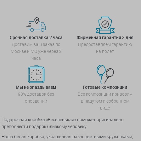
Срочная доставка 2 часа
Фирменная гарантия 3 дня
Доставим ваш заказ по
Предоставляем гарантию
Москве и МО уже через 2
на полет
часа
Мы не опаздываем
Готовые композиции
98% доставок без
Все композиции привозим
опозданий
в надутом и собранном
виде
Подарочная коробка «Веселенькая» поможет оригинально
преподнести подарок близкому человеку.
Наша белая коробка, украшенная разноцветными кружочками,