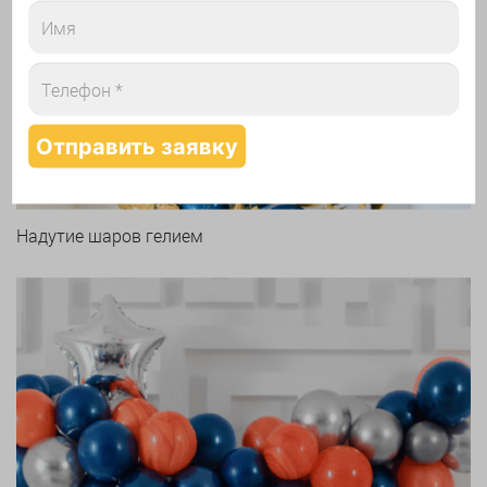
Арки и гирлянды из шаров
Надутие шаров гелием