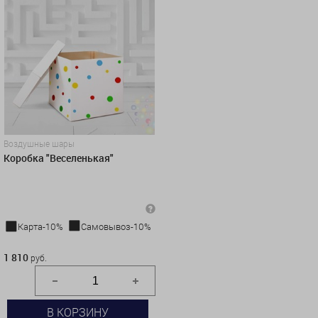
Воздушные шары
Коробка "Веселенькая"
Карта-10%
Самовывоз-10%
1 810 руб.
1 810
руб.
В КОРЗИНУ