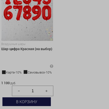
Воздушные шары
Шар-цифра Красная (на выбор)
Карта-10%
Самовывоз-10%
1 100 руб.
1 100
руб.
В КОРЗИНУ