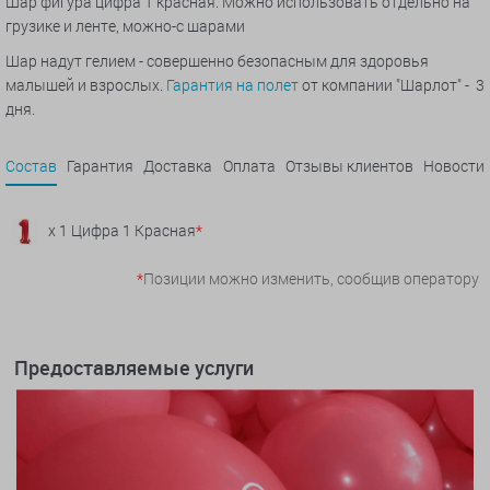
Шар фигура цифра 1 красная. Можно использовать отдельно на
грузике и ленте, можно-с шарами
Шар надут гелием - совершенно безопасным для здоровья
малышей и взрослых.
Гарантия на полет
от компании "Шарлот" - 3
дня.
Состав
Гарантия
Доставка
Оплата
Отзывы клиентов
Новости
x 1 Цифра 1 Красная
*
*
Позиции можно изменить, сообщив оператору
Предоставляемые услуги