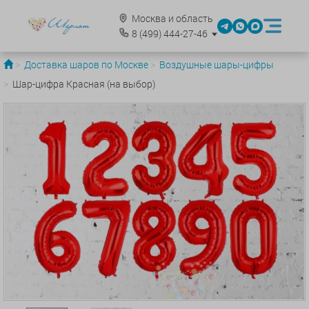
Москва и область
8
(499)
444-27-46
Доставка шаров по Москве
Воздушные шары-цифры
Шар-цифра Красная (на выбор)