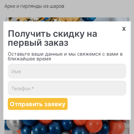
Арки и гирлянды из шаров
x
Получить скидку на
первый заказ
Оставьте ваши данные и мы свяжемся с вами в
Надутие шаров гелием
ближайшее время