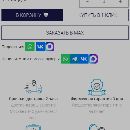
КУПИТЬ В 1 КЛИК
В КОРЗИНУ
ЗАКАЗАТЬ В MAX
Поделиться:
Напишите нам в мессенджеры:
Срочная доставка 2 часа
Фирменная гарантия 3 дня
Доставим ваш заказ по
Предоставляем гарантию
Москве и МО уже через 2
на полет
часа