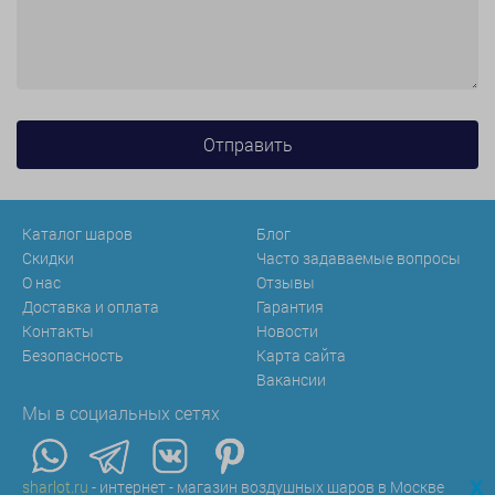
Каталог шаров
Блог
Скидки
Часто задаваемые вопросы
О нас
Отзывы
Доставка и оплата
Гарантия
Контакты
Новости
Безопасность
Карта сайта
Вакансии
Мы в социальных сетях
x
sharlot.ru
- интернет - магазин воздушных шаров в Москве