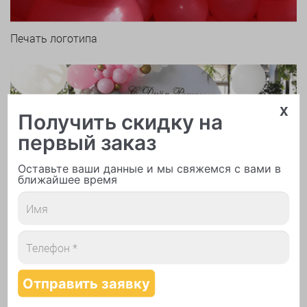
Печать логотипа
x
Получить скидку на
первый заказ
Арки и гирлянды из шаров
Оставьте ваши данные и мы свяжемся с вами в
ближайшее время
Надутие шаров гелием