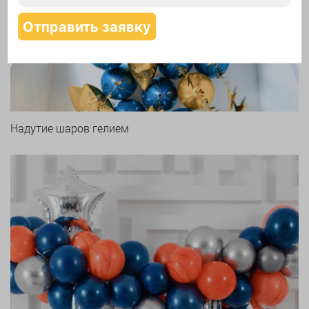
Арки и гирлянды из шаров
Надутие шаров гелием