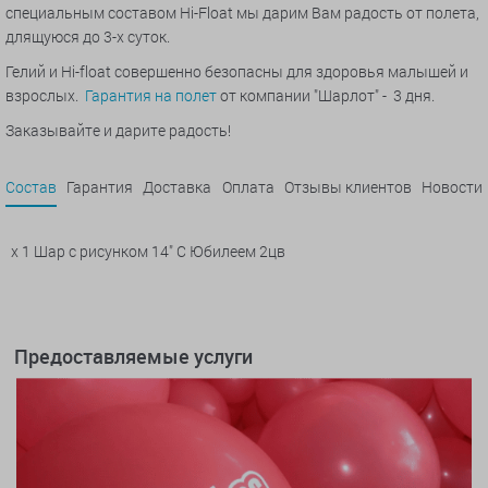
специальным составом Hi-Float мы дарим Вам радость от полета,
длящуюся до 3-х суток.
Гелий и Hi-float совершенно безопасны для здоровья малышей и
взрослых.
Гарантия на полет
от компании "Шарлот" - 3 дня.
Заказывайте и дарите радость!
Состав
Гарантия
Доставка
Оплата
Отзывы клиентов
Новости
x 1 Шар с рисунком 14" С Юбилеем 2цв
Предоставляемые услуги