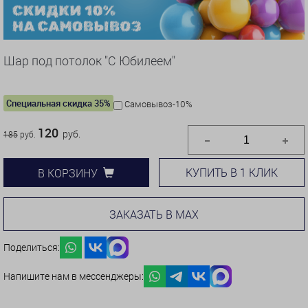
Шар под потолок "С Юбилеем"
Специальная скидка 35%
Самовывоз-10%
120
руб.
185
руб.
КУПИТЬ В 1 КЛИК
В КОРЗИНУ
ЗАКАЗАТЬ В MAX
Поделиться:
Напишите нам в мессенджеры: