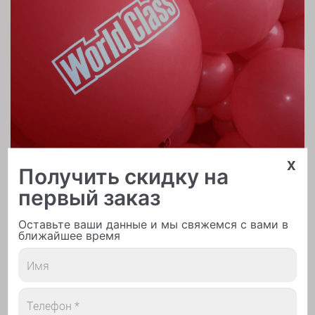
x
Получить скидку на
первый заказ
Печать логотипа
Оставьте ваши данные и мы свяжемся с вами в
ближайшее время