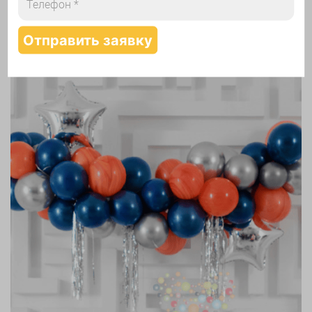
Надутие шаров гелием