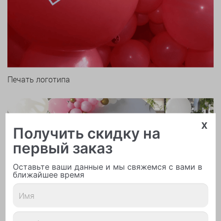
Печать логотипа
x
Получить скидку на
первый заказ
Арки и гирлянды из шаров
Оставьте ваши данные и мы свяжемся с вами в
ближайшее время