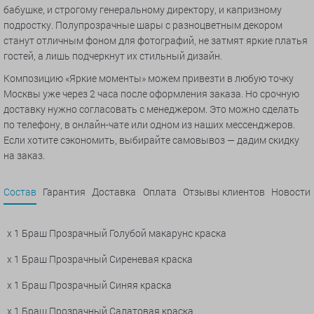
бабушке, и строгому генеральному директору, и капризному
подростку. Полупрозрачные шары с разноцветным декором
станут отличным фоном для фотографий, не затмят яркие платья
гостей, а лишь подчеркнут их стильный дизайн.
Композицию «Яркие моменты» можем привезти в любую точку
Москвы уже через 2 часа после оформления заказа. Но срочную
доставку нужно согласовать с менеджером. Это можно сделать
по телефону, в онлайн-чате или одном из наших мессенджеров.
Если хотите сэкономить, выбирайте самовывоз — дадим скидку
на заказ.
Состав
Гарантия
Доставка
Оплата
Отзывы клиентов
Новости
x 1 Браш Прозрачный Голубой макарунс краска
x 1 Браш Прозрачный Сиреневая краска
x 1 Браш Прозрачный Синяя краска
x 1 Браш Прозрачный Салатовая краска