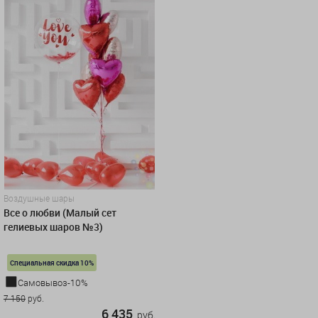
Воздушные шары
Все о любви (Малый сет
гелиевых шаров №3)
Специальная скидка 10%
Самовывоз-10%
7 150
руб.
6 435
руб.