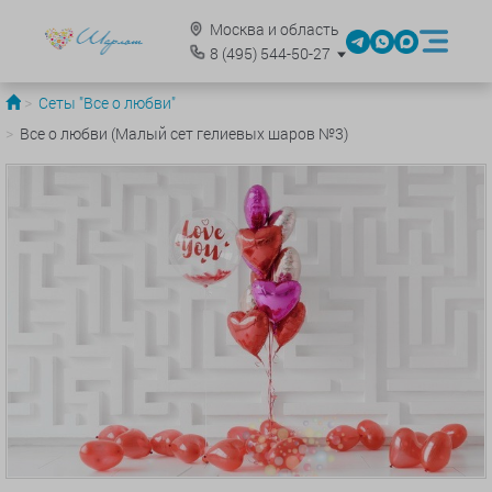
Москва и область
8
(495)
544-50-27
Сеты "Все о любви"
Все о любви (Малый сет гелиевых шаров №3)