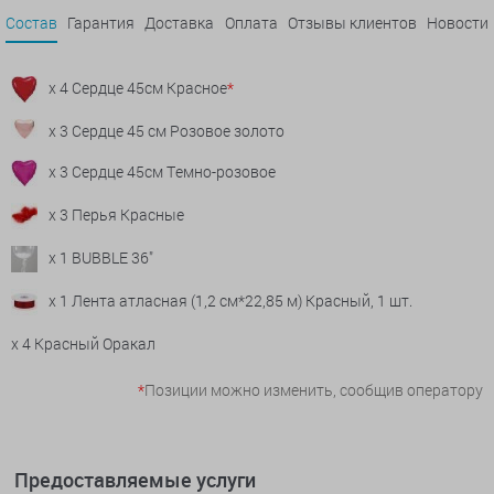
Состав
Гарантия
Доставка
Оплата
Отзывы клиентов
Новости
x 4 Сердце 45см Красное
*
x 3 Сердце 45 см Розовое золото
x 3 Сердце 45см Темно-розовое
x 3 Перья Красные
x 1 BUBBLE 36"
x 1 Лента атласная (1,2 см*22,85 м) Красный, 1 шт.
x 4 Красный Оракал
*
Позиции можно изменить, сообщив оператору
Предоставляемые услуги