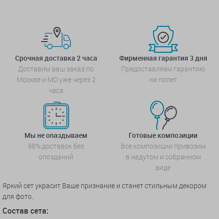
Срочная доставка 2 часа
Фирменная гарантия 3 дня
Доставим ваш заказ по
Предоставляем гарантию
Москве и МО уже через 2
на полет
часа
Мы не опаздываем
Готовые композиции
98% доставок без
Все композиции привозим
опозданий
в надутом и собранном
виде
Яркий сет украсит Ваше признание и станет стильным декором
для фото.
Состав сета: