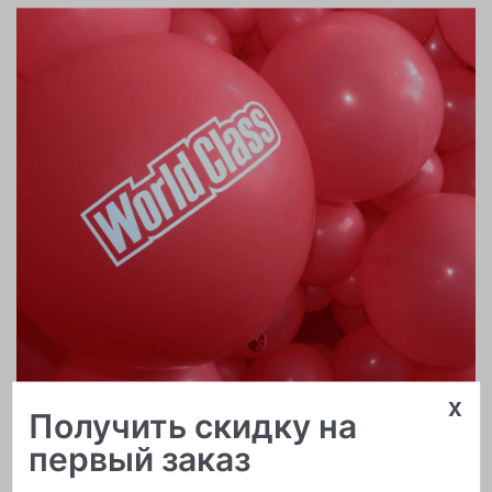
x
Получить скидку на
Печать логотипа
первый заказ