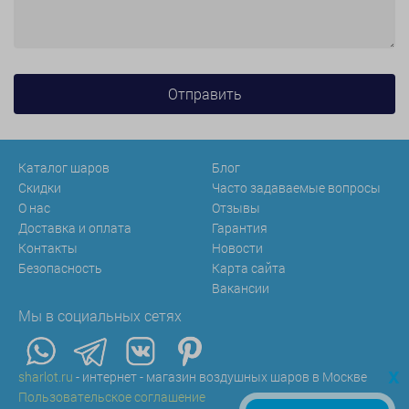
Каталог шаров
Блог
Скидки
Часто задаваемые вопросы
О нас
Отзывы
Доставка и оплата
Гарантия
Контакты
Новости
Безопасность
Карта сайта
Вакансии
Мы в социальных сетях
x
sharlot.ru
- интернет - магазин воздушных шаров в Москве
Пользовательское соглашение