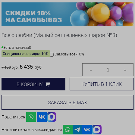
Все о любви (Малый сет гелиевых шаров №3)
Есть в наличии
8
Специальная скидка 10%
Самовывоз-10%
6 435
руб.
7 150
руб.
КУПИТЬ В 1 КЛИК
В КОРЗИНУ
ЗАКАЗАТЬ В MAX
Поделиться:
Напишите нам в мессенджеры: