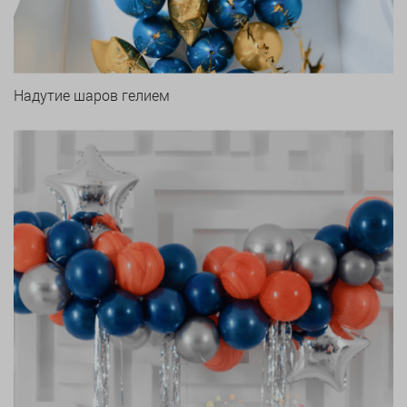
Надутие шаров гелием