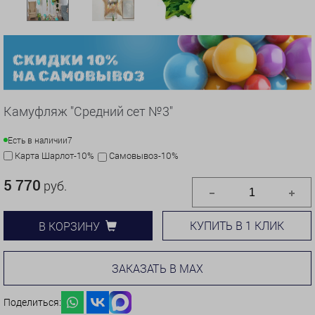
Камуфляж "Средний сет №3"
Есть в наличии
7
Карта Шарлот-10%
Самовывоз-10%
5 770
руб.
КУПИТЬ В 1 КЛИК
В КОРЗИНУ
ЗАКАЗАТЬ В MAX
Поделиться: