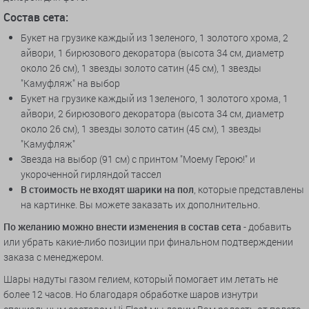
Состав сета:
Букет на грузике каждый из 1зеленого, 1 золотого хрома, 2
айвори, 1 бирюзового декоратора (высота 34 см, диаметр
около 26 см), 1 звезды золото сатин (45 см), 1 звезды
"Камуфляж" на выбор
Букет на грузике каждый из 1зеленого, 1 золотого хрома, 1
айвори, 2 бирюзового декоратора (высота 34 см, диаметр
около 26 см), 1 звезды золото сатин (45 см), 1 звезды
"Камуфляж"
Звезда на выбор (91 см) с принтом "Моему Герою!" и
укороченной гирляндой тассел
В стоимость не входят шарики на пол
, которые представлены
на картинке. Вы можете заказать их дополнительно.
По желанию можно внести изменения в состав сета
- добавить
или убрать какие-либо позиции при финальном подтверждении
заказа с менеджером.
Шары надуты газом гелием, который помогает им летать не
более 12 часов. Но благодаря обработке шаров изнутри