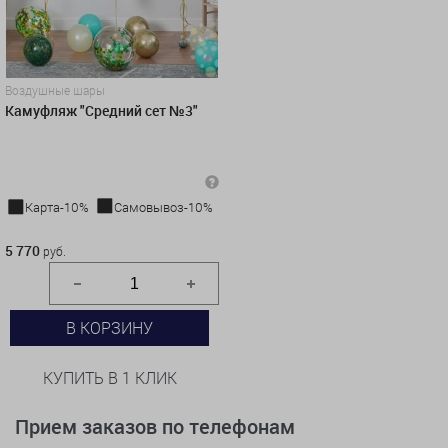
Воздушные шары
Камуфляж "Средний сет №3"
Карта-10%
Самовывоз-10%
5 770 руб.
5 770
руб.
В КОРЗИНУ
КУПИТЬ В 1 КЛИК
Прием заказов по телефонам