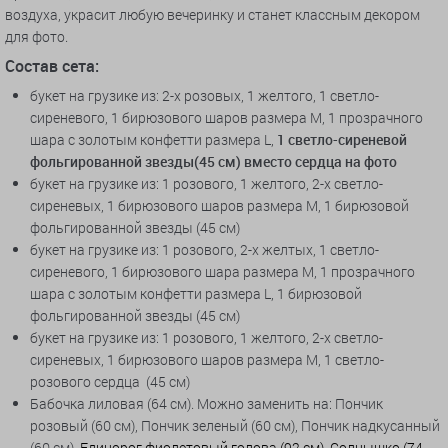
воздуха, украсит любую вечеринку и станет классным декором
для фото.
Состав сета:
букет на грузике из: 2-х розовых, 1 желтого, 1 светло-
сиреневого, 1 бирюзового шаров размера М, 1 прозрачного
шара с золотым конфетти размера L,
1 светло-сиреневой
фольгированной звезды(45 см) вместо сердца на фото
букет на грузике из: 1 розового, 1 желтого, 2-х светло-
сиреневых, 1 бирюзового шаров размера М, 1 бирюзовой
фольгированной звезды (45 см)
букет на грузике из: 1 розового, 2-х желтых, 1 светло-
сиреневого, 1 бирюзового шара размера М, 1 прозрачного
шара с золотым конфетти размера L, 1 бирюзовой
фольгированной звезды (45 см)
букет на грузике из: 1 розового, 1 желтого, 2-х светло-
сиреневых, 1 бирюзового шаров размера М, 1 светло-
розового сердца (45 см)
Бабочка лиловая (64 см). Можно заменить на: Пончик
розовый (60 см), Пончик зеленый (60 см), Пончик надкусанный
(60 см),
Единорог фиолетовый голова
(92 см), Солнышко (74