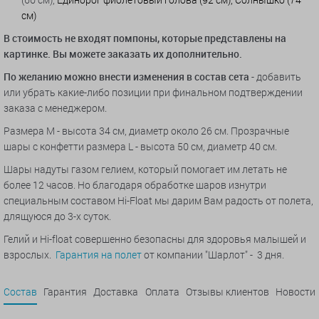
см)
В стоимость не входят помпоны
, которые представлены на
картинке. Вы можете заказать их дополнительно.
По желанию можно внести изменения в состав сета
- добавить
или убрать какие-либо позиции при финальном подтверждении
заказа с менеджером.
Размера M - высота 34 см, диаметр около 26 см. Прозрачные
шары с конфетти размера L - высота 50 см, диаметр 40 см.
Шары надуты газом гелием, который помогает им летать не
более 12 часов. Но благодаря обработке шаров изнутри
специальным составом Hi-Float мы дарим Вам радость от полета,
длящуюся до 3-х суток.
Гелий и Hi-float совершенно безопасны для здоровья малышей и
взрослых.
Гарантия на полет
от компании "Шарлот" - 3 дня.
Состав
Гарантия
Доставка
Оплата
Отзывы клиентов
Новости