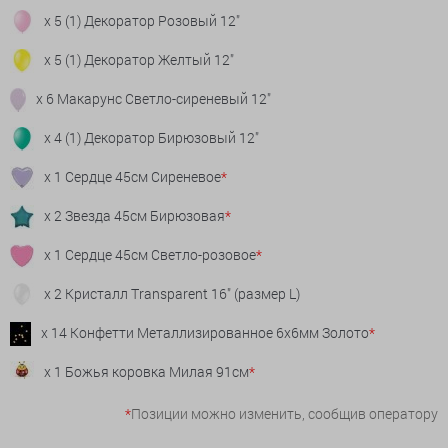
x 5 (1) Декоратор Розовый 12"
x 5 (1) Декоратор Желтый 12"
x 6 Макарунс Светло-сиреневый 12"
x 4 (1) Декоратор Бирюзовый 12"
x 1 Сердце 45см Сиреневое
*
x 2 Звезда 45см Бирюзовая
*
x 1 Сердце 45см Светло-розовое
*
x 2 Кристалл Transparent 16" (размер L)
x 14 Конфетти Металлизированное 6х6мм Золото
*
x 1 Божья коровка Милая 91см
*
*
Позиции можно изменить, сообщив оператору