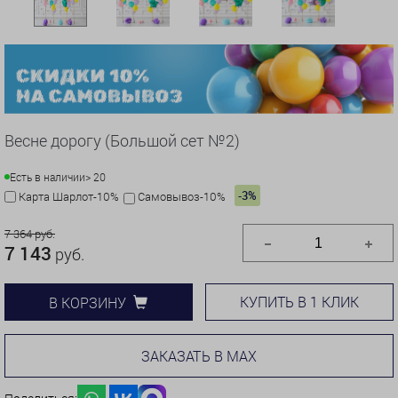
Весне дорогу (Большой сет №2)
Есть в наличии
> 20
-3%
Карта Шарлот-10%
Самовывоз-10%
7 364 руб.
7 143
руб.
КУПИТЬ В 1 КЛИК
В КОРЗИНУ
ЗАКАЗАТЬ В MAX