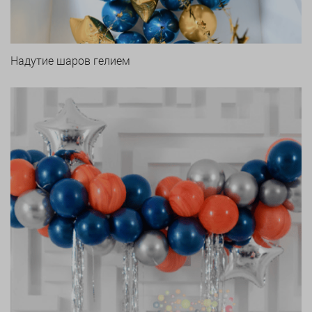
Надутие шаров гелием