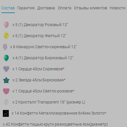
Состав
Гарантия
Доставка
Оплата
Отзывы клиентов
Новости
x 5 (1) Декоратор Розовый 12"
x 5 (1) Декоратор Желтый 12"
x 6 Макарунс Светло-сиреневый 12"
x 4 (1) Декоратор Бирюзовый 12"
x 1 Сердце 45см Сиреневое
*
x 2 Звезда 45см Бирюзовая
*
x 1 Сердце 45см Светло-розовое
*
x 2 Кристалл Transparent 16" (размер L)
x 14 Конфетти Металлизированное 6х6мм Золото
*
x 42 Конфетти тишью круги разноцветные 4см(диаметр)