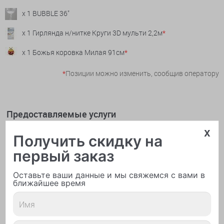
x 1 BUBBLE 36"
x 1 Гирлянда н/нитке Круги 3D мульти 2,2м
*
x 1 Божья коровка Милая 91см
*
*
Позиции можно изменить, сообщив оператору
Предоставляемые услуги
x
Получить скидку на
первый заказ
Оставьте ваши данные и мы свяжемся с вами в
ближайшее время