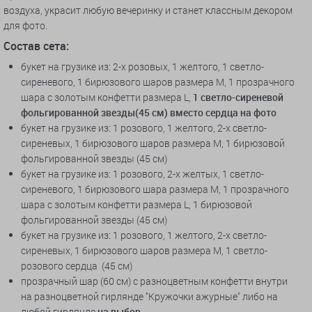
воздуха, украсит любую вечеринку и станет классным декором
для фото.
Состав сета:
букет на грузике из: 2-х розовых, 1 желтого, 1 светло-
сиреневого, 1 бирюзового шаров размера М, 1 прозрачного
шара с золотым конфетти размера L,
1 светло-сиреневой
фольгированной звезды(45 см) вместо сердца на фото
букет на грузике из: 1 розового, 1 желтого, 2-х светло-
сиреневых, 1 бирюзового шаров размера М, 1 бирюзовой
фольгированной звезды (45 см)
букет на грузике из: 1 розового, 2-х желтых, 1 светло-
сиреневого, 1 бирюзового шара размера М, 1 прозрачного
шара с золотым конфетти размера L, 1 бирюзовой
фольгированной звезды (45 см)
букет на грузике из: 1 розового, 1 желтого, 2-х светло-
сиреневых, 1 бирюзового шаров размера М, 1 светло-
розового сердца (45 см)
прозрачный шар (60 см) с разноцветным конфетти внутри
на разноцветной гирлянде "Кружочки ажурные" либо на
любой гирлянде
на выбор