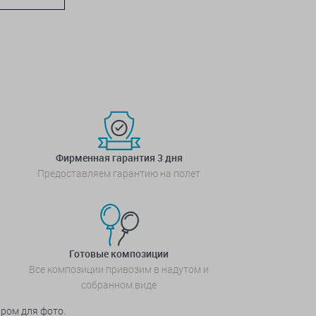
Фирменная гарантия 3 дня
Предоставляем гарантию на полет
Готовые композиции
Все композиции привозим в надутом и
собранном виде
ором для фото.