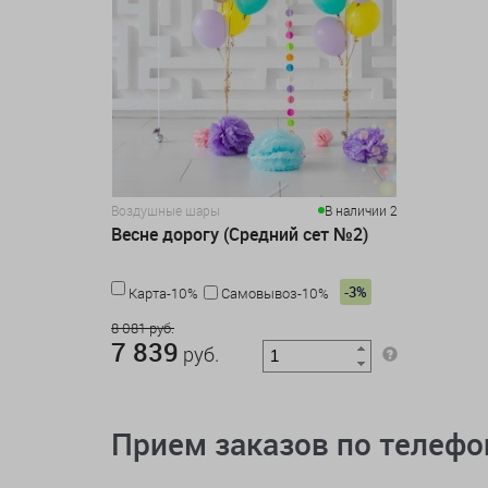
Воздушные шары
В наличии 2
Весне дорогу (Средний сет №2)
-3%
Карта-10%
Самовывоз-10%
8 081 руб.
7 839
руб.
Прием заказов по телеф