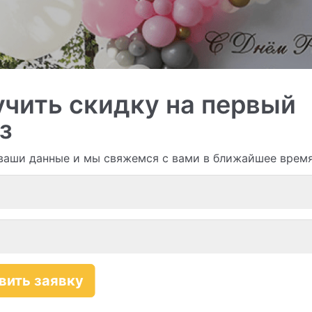
чить скидку на первый
з
ваши данные и мы свяжемся с вами в ближайшее врем
и гирлянды из шаров