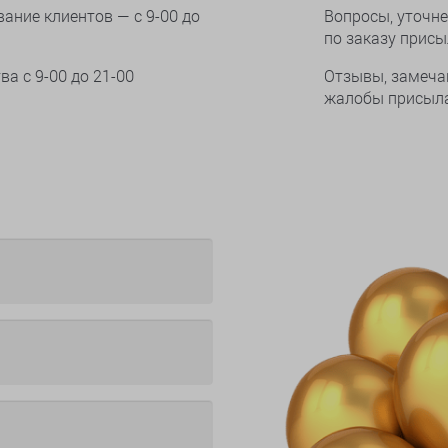
ание клиентов — с 9-00 до
Вопросы, уточне
по заказу прис
тва
с 9-00 до 21-00
Отзывы, замеча
жалобы присыла