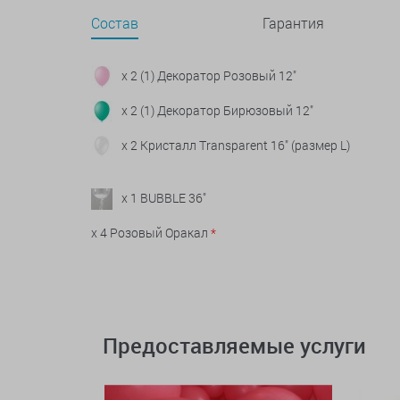
Состав
Гарантия
x 2 (1) Декоратор Розовый 12"
x 2 (1) Декоратор Бирюзовый 12"
x 2 Кристалл Transparent 16" (размер L)
x 1 BUBBLE 36"
x 4 Розовый Оракал
*
Предоставляемые услуги