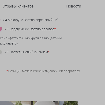
Отзывы клиентов
Новости
x 4 Макарунс Светло-сиреневый 12"
x 1 Сердце 45см Светло-розовое
*
 42 Конфетти тишью круги разноцветные
см(диаметр)
x 1 Пастель Белый 27"/60см
*
*
Позиции можно изменить, сообщив оператору