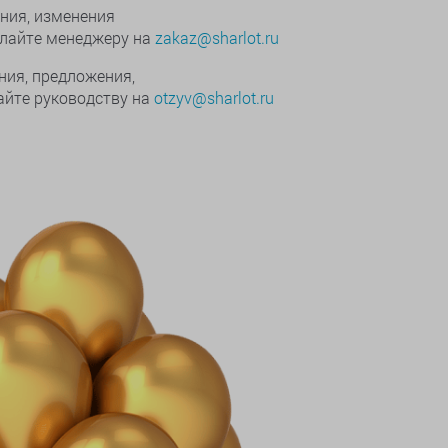
ния, изменения
ылайте менеджеру на
zakaz@sharlot.ru
ния, предложения,
йте руководству на
otzyv@sharlot.ru