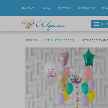
Контакты
Скидки
Доставка
Блог Шарлот
Отз
Кат
Главная
Сеты "Весне дорогу"
Весне дорогу (С