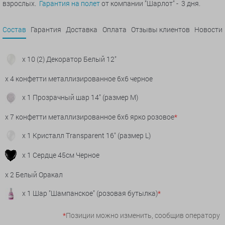
взрослых.
Гарантия на полет
от компании "Шарлот" - 3 дня.
Состав
Гарантия
Доставка
Оплата
Отзывы клиентов
Новости
x 10 (2) Декоратор Белый 12"
x 4 конфетти металлизированное 6х6 черное
x 1 Прозрачный шар 14" (размер М)
x 7 конфетти металлизированное 6х6 ярко розовое
*
x 1 Кристалл Transparent 16" (размер L)
x 1 Сердце 45см Черное
x 2 Белый Оракал
x 1 Шар "Шампанское" (розовая бутылка)
*
*
Позиции можно изменить, сообщив оператору