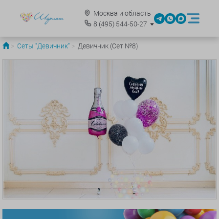
Москва и область
8
(495)
544-50-27
Сеты "Девичник"
Девичник (Сет №8)