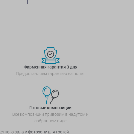
Фирменная гарантия 3 дня
Предоставляем гарантию на полет
Готовые композиции
Все композиции привозим в надутом и
собранном виде
тного зала и фотозону для гостей.