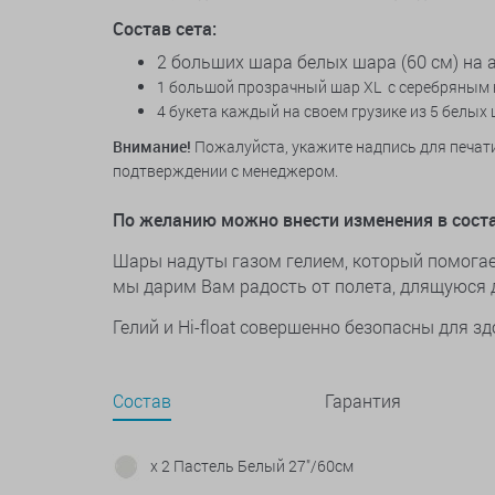
Состав сета:
2 больших шара белых шара (60 см) на 
1 большой прозрачный шар XL с серебряным к
4 букета каждый на своем грузике из 5 белых
Внимание!
Пожалуйста, укажите надпись для печати
подтверждении с менеджером.
По желанию можно внести изменения в соста
Шары надуты газом гелием, который помогает
мы дарим Вам радость от полета, длящуюся д
Гелий и Hi-float совершенно безопасны для 
Состав
Гарантия
x 2 Пастель Белый 27"/60см