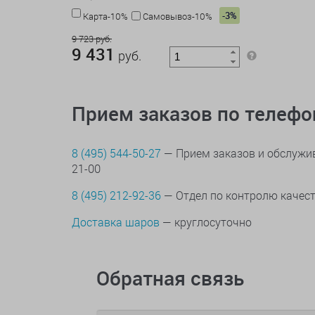
-3%
Карта-10%
Самовывоз-10%
9 723 руб.
9 431
руб.
Прием заказов по телеф
8 (495) 544-50-27
— Прием заказов и обслужив
21-00
8 (495) 212-92-36
— Отдел по контролю качес
Доставка шаров
— круглосуточно
Обратная связь