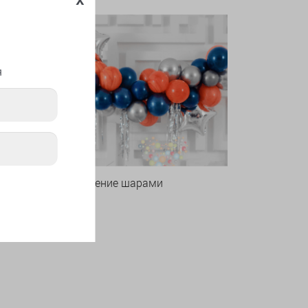
я
Оформление шарами