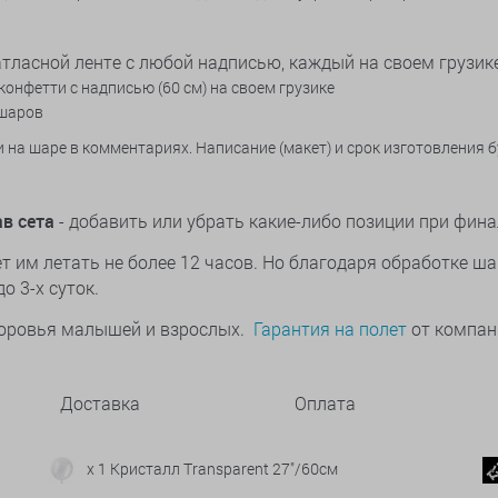
атласной
ленте с любой надписью, каждый на своем грузик
онфетти с надписью (60 см) на своем грузике
 шаров
 на шаре в комментариях. Написание (макет) и срок изготовления 
в сета
- добавить или убрать какие-либо позиции при фи
 им летать не более 12 часов. Но благодаря обработке ша
о 3-х суток.
здоровья малышей и взрослых.
Гарантия на полет
от компани
Доставка
Оплата
x 1 Кристалл Transparent 27"/60см