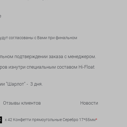
е
будут согласованы с Вами при финальном
нальном подтверждении заказа с менеджером.
ров изнутри специальным составом Hi-Float
и "Шарлот" - 3 дня.
Отзывы клиентов
Новости
x 42 Конфетти прямоугольные Серебро 17*55мм
*