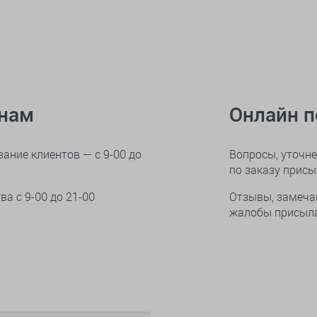
онам
Онлайн 
ание клиентов — с 9-00 до
Вопросы, уточне
по заказу прис
тва
с 9-00 до 21-00
Отзывы, замеча
жалобы присыла