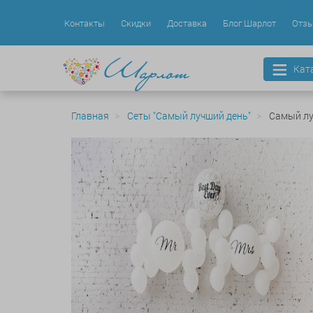
Контакты
Скидки
Доставка
Блог Шарлот
Отз
Кат
Главная
Сеты "Самый лучший день"
Самый лу