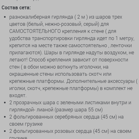
Состав сета:
разнокалиберная гирлянда ( 2 м ) из шаров трех
цветов (белый, нежно-розовый, серый) для
САМОСТОЯТЕЛЬНОГО крепления к стене ( для
удобства транспортировки гирлянда идет по 1 метру,
крепится на месте также самостоятельно , ленточки
прилагаются). Шары в гирлянде надуты воздухом, не
летают! Способ крепления зависит от поверхности
стен ( в обои можно воткнуть иголочки, на
окрашенные стены использовать скотч или
крепежные платформы. Дополнительные аксессуары (
иголки, скотч, крепежные платформы) в комплект не
входят.
2 прозрачных шара с зелеными листиками внутри и
гирляндой- лианой (размер шара 55 см)
2 фольгированных серебряных сердца (45 см) на
своем грузике
2 фольгированных розовых сердца (45 см) на своем
грузике