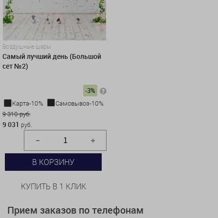
Воздушные шары
Самый лучший день (Большой
сет №2)
-3%
Карта-10%
Самовывоз-10%
9 310 руб.
9 031
руб.
В КОРЗИНУ
КУПИТЬ В 1 КЛИК
Прием заказов по телефонам