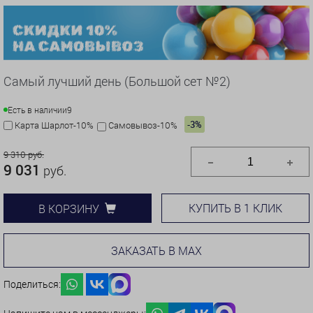
Самый лучший день (Большой сет №2)
Есть в наличии
9
-3%
Карта Шарлот-10%
Самовывоз-10%
9 310 руб.
9 031
руб.
КУПИТЬ В 1 КЛИК
В КОРЗИНУ
ЗАКАЗАТЬ В MAX
Поделиться: