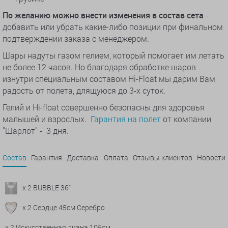
По желанию можно внести изменения в состав сета
-
добавить или убрать какие-либо позиции при финальном
подтверждении заказа с менеджером.
Шары надуты газом гелием, который помогает им летать
не более 12 часов. Но благодаря обработке шаров
изнутри специальным составом Hi-Float мы дарим Вам
радость от полета, длящуюся до 3-х суток.
Гелий и Hi-float совершенно безопасны для здоровья
малышей и взрослых.
Гарантия на полет
от компании
"Шарлот" - 3 дня.
Состав
Гарантия
Доставка
Оплата
Отзывы клиентов
Новости
x 2 BUBBLE 36"
x 2 Сердце 45см Серебро
x 2 Искусственная лиана 105см