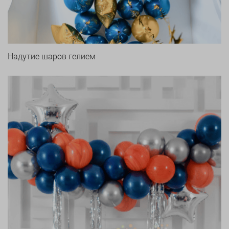
Надутие шаров гелием