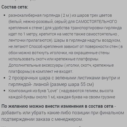
Состав сета:
разнокалиберная гирлянда ( 2 м ) из шаров трех цветов
(белый, нежно-розовый, серый) для САМОСТОЯТЕЛЬНОГО
крепления к стене ( для удобства транспортировки гирлянда
идет по 1 метру, крепится на месте также самостоятельно ,
ленточки прилагаются). Шары в гирлянде надуты воздухом,
не летают! Способ крепления зависит от поверхности стен ( в
обои можно воткнуть иголочки, на окрашенные стены
использовать скотч или крепежные платформы.
Дополнительные аксессуары ( иголки, скотч, крепежные
платформы) в комплект не входят.
2 прозрачных шара с зелеными листиками внутри и
гирляндой- лианой (размер шара 55 см)
Композиция из букв "Love" ( надуваются
гелием, высота
каждой буквы около 1 м), каждая буква на своем грузике
По желанию можно внести изменения в состав сета
-
добавить или убрать какие-либо позиции при финальном
подтверждении заказа с менеджером.