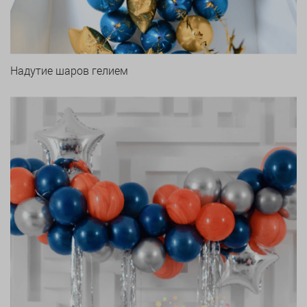
Надутие шаров гелием