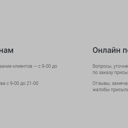
онам
Онлайн 
ание клиентов — с 9-00 до
Вопросы, уточне
по заказу прис
тва
с 9-00 до 21-00
Отзывы, замеча
жалобы присыла