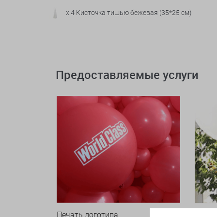
x 4 Кисточка тишью бежевая (35*25 см)
Предоставляемые услуги
Печать логотипа
Арки 