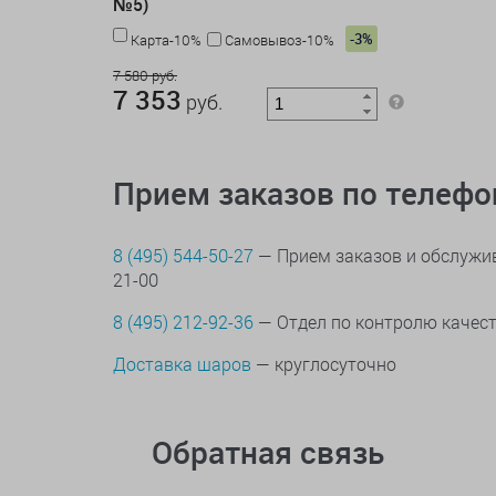
№5)
-3%
Карта-10%
Самовывоз-10%
7 580 руб.
7 353
руб.
Прием заказов по телеф
8 (495) 544-50-27
— Прием заказов и обслужив
21-00
8 (495) 212-92-36
— Отдел по контролю качес
Доставка шаров
— круглосуточно
Обратная связь