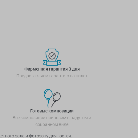
Фирменная гарантия 3 дня
Предоставляем гарантию на полет
Готовые композиции
Все композиции привозим в надутом и
собранном виде
тного зала и фотозону для гостей.