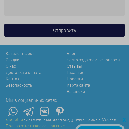
Каталог шаров
Блог
Скидки
Часто задаваемые вопросы
О нас
Отзывы
Доставка и оплата
Гарантия
Контакты
Новости
Безопасность
Карта сайта
Вакансии
Мы в социальных сетях
x
sharlot.ru
- интернет - магазин воздушных шаров в Москве
Пользовательское соглашение