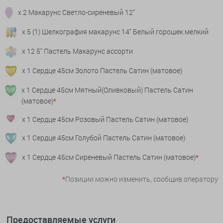
x 2 Макарунс Светло-сиреневый 12"
x 5 (1) Шелкография макарунс 14" Белый горошек мелкий
x 12 5" Пастель Макарунс ассорти
x 1 Сердце 45см Золото Пастель Сатин (матовое)
x 1 Сердце 45см Мятный(Оливковый) Пастель Сатин
(матовое)
*
x 1 Сердце 45см Розовый Пастель Сатин (матовое)
x 1 Сердце 45см Голубой Пастель Сатин (матовое)
x 1 Сердце 45см Сиреневый Пастель Сатин (матовое)
*
*
Позиции можно изменить, сообщив оператору
Предоставляемые услуги