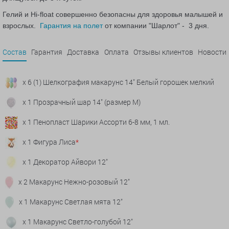
Гелий и Hi-float совершенно безопасны для здоровья малышей и
взрослых.
Гарантия на полет
от компании "Шарлот" - 3 дня.
Состав
Гарантия
Доставка
Оплата
Отзывы клиентов
Новости
x 6 (1) Шелкография макарунс 14" Белый горошек мелкий
x 1 Прозрачный шар 14" (размер М)
x 1 Пенопласт Шарики Ассорти 6-8 мм, 1 мл.
x 1 Фигура Лиса
*
x 1 Декоратор Айвори 12"
x 2 Макарунс Нежно-розовый 12"
x 1 Макарунс Светлая мята 12"
x 1 Макарунс Светло-голубой 12"