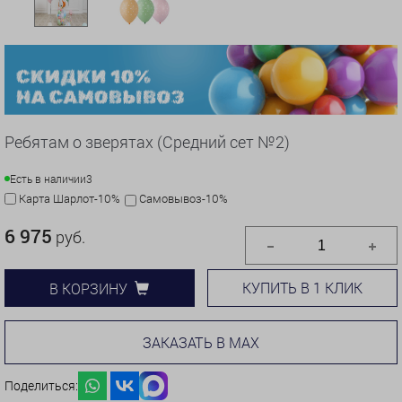
Ребятам о зверятах (Средний сет №2)
Есть в наличии
3
Карта Шарлот-10%
Самовывоз-10%
6 975
руб.
КУПИТЬ В 1 КЛИК
В КОРЗИНУ
ЗАКАЗАТЬ В MAX
Поделиться: