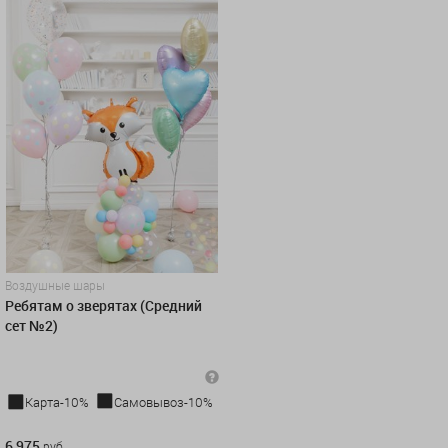
Воздушные шары
Ребятам о зверятах (Средний
сет №2)
Карта-10%
Самовывоз-10%
6 975 руб.
6 975
руб.