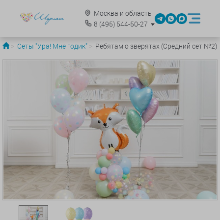
Москва и область
8
(495)
544-50-27
Сеты "Ура! Мне годик"
Ребятам о зверятах (Средний сет №2)