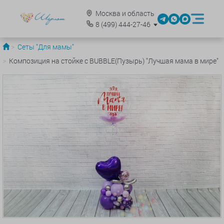
Москва и область
8
(499)
444-27-46
Сеты "Для мамы"
Композиция на стойке с BUBBLE(Пузырь) "Лучшая мама в мире"