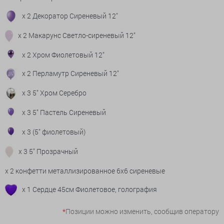
x 2 Декоратор Сиреневый 12"
x 2 Макарунс Светло-сиреневый 12"
x 2 Хром Фиолетовый 12"
x 2 Перламутр Сиреневый 12"
x 3 5" Хром Серебро
x 3 5" Пастель Сиреневый
x 3 (5" фиолетовый)
x 3 5" Прозрачный
x 2 конфетти металлизированное 6х6 сиреневые
x 1 Сердце 45см Фиолетовое, голография
*
Позиции можно изменить, сообщив оператору