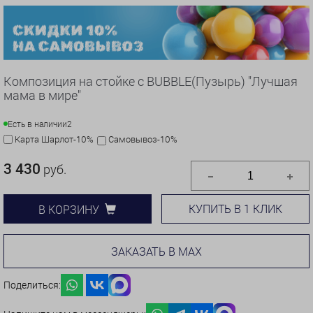
Композиция на стойке с BUBBLE(Пузырь) "Лучшая
мама в мире"
Есть в наличии
2
Карта Шарлот-10%
Самовывоз-10%
3 430
руб.
КУПИТЬ В 1 КЛИК
В КОРЗИНУ
ЗАКАЗАТЬ В MAX
Поделиться: