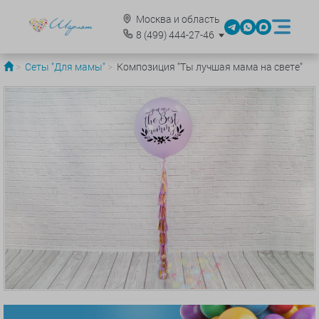
Москва и область
8
(499)
444-27-46
Сеты "Для мамы"
Композиция "Ты лучшая мама на свете"