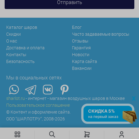
Каталог шаров
Блог
Скидки
Часто задаваемые вопросы
О нас
Отзывы
Доставка и оплата
Гарантия
Контакты
Новости
Безопасность
Карта сайта
Вакансии
Мы в социальных сетях
x
sharlot.ru
- интернет - магазин воздушных шаров в Москве
Пользовательское соглашение
СКИДКА 5%
© Контент и оформление сайта.
на первый заказ
ООО "ШАРЛОТ.РУ", 2008-2026