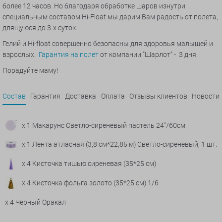
более 12 часов. Но благодаря обработке шаров изнутри
специальным составом Hi-Float мы дарим Вам радость от полета,
длящуюся до 3-х суток.
Гелий и Hi-float совершенно безопасны для здоровья малышей и
взрослых.
Гарантия на полет
от компании "Шарлот" - 3 дня.
Порадуйте маму!
Состав
Гарантия
Доставка
Оплата
Отзывы клиентов
Новости
x 1 Макарунс Светло-сиреневый пастель 24''/60см
x 1 Лента атласная (3,8 см*22,85 м) Светло-сиреневый, 1 шт.
x 4 Кисточка тишью сиреневая (35*25 см)
x 4 Кисточка фольга золото (35*25 см) 1/6
x 4 Черный Оракал