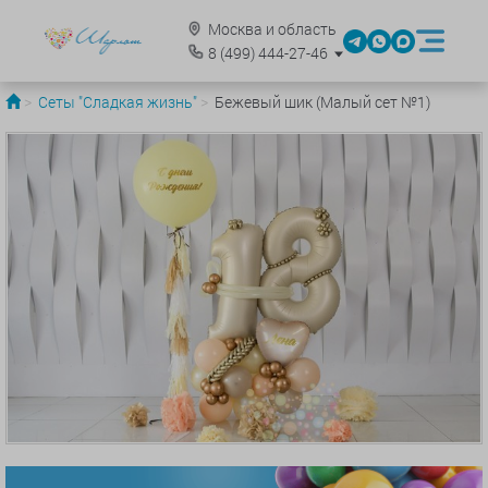
Москва и область
8
(499)
444-27-46
Сеты "Сладкая жизнь"
Бежевый шик (Малый сет №1)