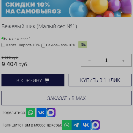
Бежевый шик (Малый сет №1)
Есть в наличии
4
-3%
Карта Шарлот-10%
Самовывоз-10%
9 695 руб.
9 404
руб.
КУПИТЬ В 1 КЛИК
В КОРЗИНУ
ЗАКАЗАТЬ В MAX
Поделиться:
Напишите нам в мессенджеры: