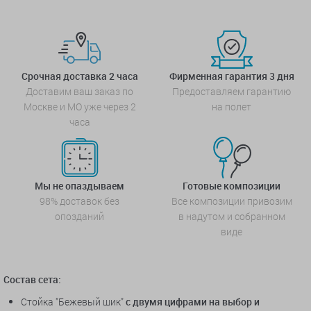
Срочная доставка 2 часа
Фирменная гарантия 3 дня
Доставим ваш заказ по
Предоставляем гарантию
Москве и МО уже через 2
на полет
часа
Мы не опаздываем
Готовые композиции
98% доставок без
Все композиции привозим
опозданий
в надутом и собранном
виде
Состав сета:
Стойка "Бежевый шик"
с двумя цифрами на выбор и