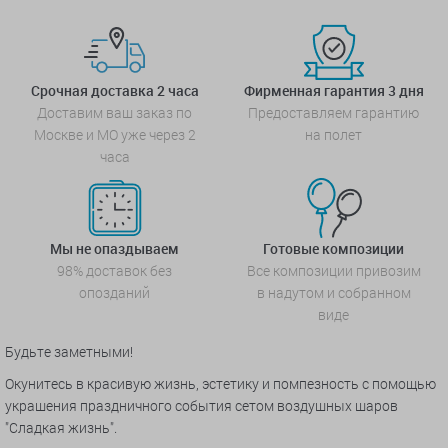
Срочная доставка 2 часа
Фирменная гарантия 3 дня
Доставим ваш заказ по
Предоставляем гарантию
Москве и МО уже через 2
на полет
часа
Мы не опаздываем
Готовые композиции
98% доставок без
Все композиции привозим
опозданий
в надутом и собранном
виде
Будьте заметными!
Окунитесь в красивую жизнь, эстетику и помпезность с помощью
украшения праздничного события сетом воздушных шаров
"Сладкая жизнь".