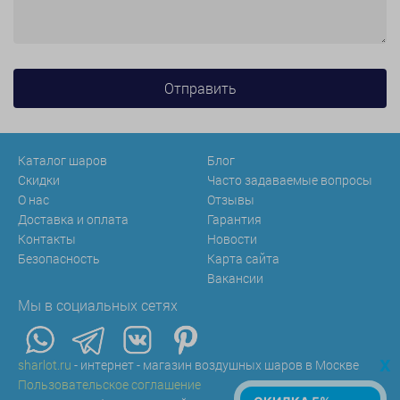
Каталог шаров
Блог
Скидки
Часто задаваемые вопросы
О нас
Отзывы
Доставка и оплата
Гарантия
Контакты
Новости
Безопасность
Карта сайта
Вакансии
Мы в социальных сетях
x
sharlot.ru
- интернет - магазин воздушных шаров в Москве
Пользовательское соглашение