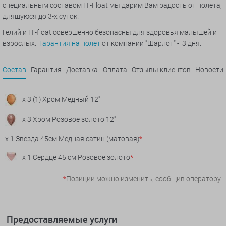
специальным составом Hi-Float мы дарим Вам радость от полета,
длящуюся до 3-х суток.
Гелий и Hi-float совершенно безопасны для здоровья малышей и
взрослых.
Гарантия на полет
от компании "Шарлот" - 3 дня.
Состав
Гарантия
Доставка
Оплата
Отзывы клиентов
Новости
x 3 (1) Хром Медный 12"
x 3 Хром Розовое золото 12"
x 1 Звезда 45см Медная сатин (матовая)
*
x 1 Сердце 45 см Розовое золото
*
*
Позиции можно изменить, сообщив оператору
Предоставляемые услуги