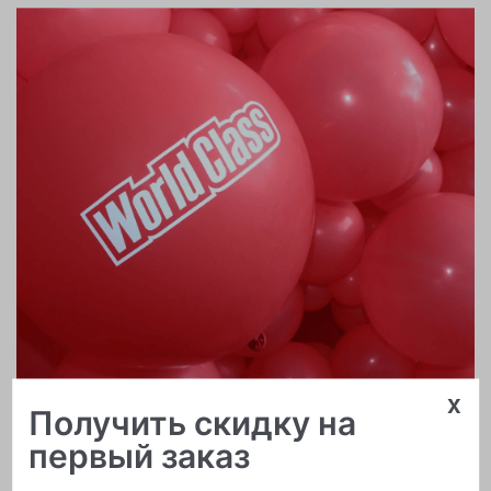
x
Получить скидку на
Печать логотипа
первый заказ