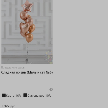
Воздушные шары
Сладкая жизнь (Малый сет №6)
Карта-10%
Самовывоз-10%
1 927 руб.
1 927
руб.