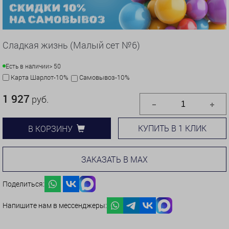
Сладкая жизнь (Малый сет №6)
Есть в наличии
> 50
Карта Шарлот-10%
Самовывоз-10%
1 927
руб.
КУПИТЬ В 1 КЛИК
В КОРЗИНУ
ЗАКАЗАТЬ В MAX
Поделиться:
Напишите нам в мессенджеры: